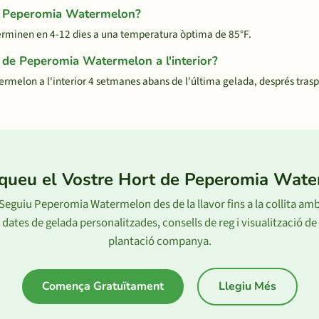
ar Peperomia Watermelon?
rminen en 4-12 dies a una temperatura òptima de 85°F.
 de Peperomia Watermelon a l'interior?
melon a l'interior 4 setmanes abans de l'última gelada, després trasp
iqueu el Vostre Hort de Peperomia Wat
Seguiu Peperomia Watermelon des de la llavor fins a la collita am
dates de gelada personalitzades, consells de reg i visualització de
plantació companya.
Comença Gratuïtament
Llegiu Més