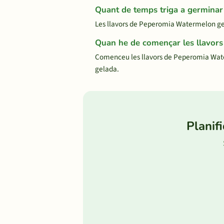
Quant de temps triga a germin
Les llavors de Peperomia Watermelon ge
Quan he de començar les llavors
Comenceu les llavors de Peperomia Water
gelada.
Planif