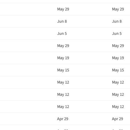
May 29
May 29
Jun 8
Jun 8
Jun 5
Jun 5
May 29
May 29
May 19
May 19
May 15
May 15
May 12
May 12
May 12
May 12
May 12
May 12
Apr 29
Apr 29