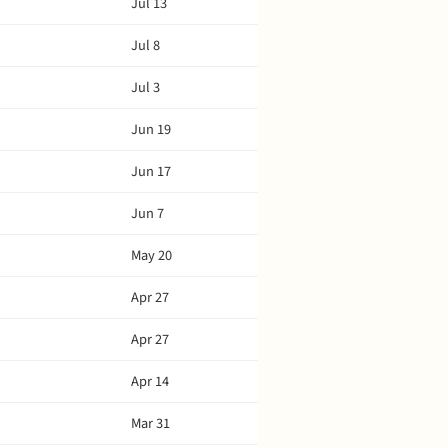
Jul 13
Jul 8
Jul 3
Jun 19
Jun 17
Jun 7
May 20
Apr 27
Apr 27
Apr 14
Mar 31