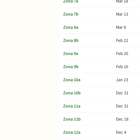
Zona 7a
Mar 18
Zona 7b
Mar 13
Zona 8a
Mar 8
Zona 8b
Feb 22
Zona 9a
Feb 20
Zona 9b
Feb 10
Zona 10a
Jan 23
Zona 10b
Dec 31
Zona 11a
Dec 31
Zona 11b
Dec 18
Zona 12a
Dec 4