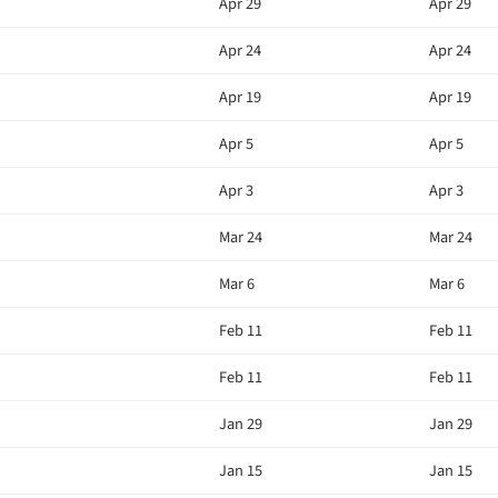
Apr 29
Apr 29
Apr 24
Apr 24
Apr 19
Apr 19
Apr 5
Apr 5
Apr 3
Apr 3
Mar 24
Mar 24
Mar 6
Mar 6
Feb 11
Feb 11
Feb 11
Feb 11
Jan 29
Jan 29
Jan 15
Jan 15