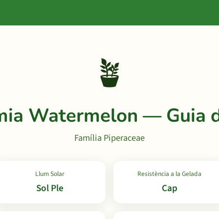
🪴
ia Watermelon — Guia d
Família Piperaceae
Llum Solar
Resistència a la Gelada
Sol Ple
Cap