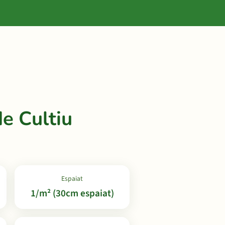
e Cultiu
Espaiat
1/m² (30cm espaiat)