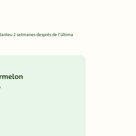
lanteu 2 setmanes després de l'última
ermelon
b