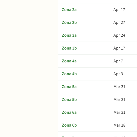
Zona 2a
Apr 17
Zona 2b
Apr 27
Zona 3a
Apr 24
Zona 3b
Apr 17
Zona 4a
Apr 7
Zona 4b
Apr 3
Zona 5a
Mar 31
Zona 5b
Mar 31
Zona 6a
Mar 31
Zona 6b
Mar 18