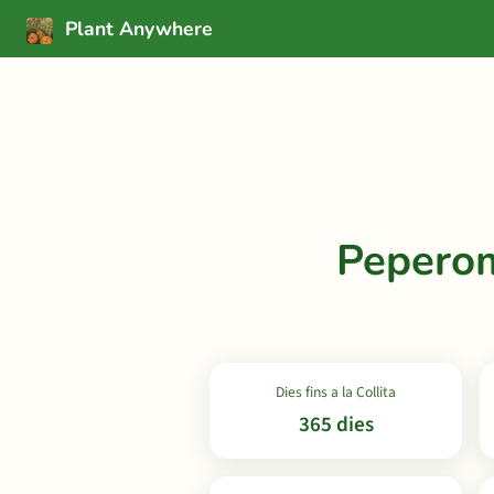
Plant Anywhere
Peperom
Dies fins a la Collita
365 dies