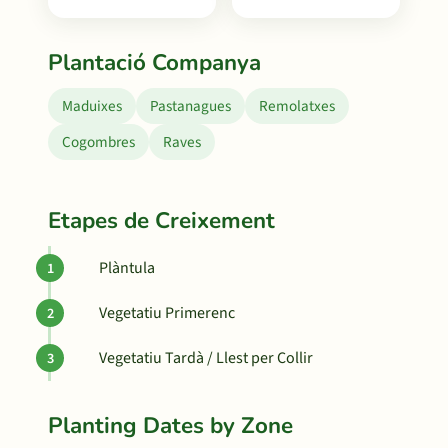
Plantació Companya
Maduixes
Pastanagues
Remolatxes
Cogombres
Raves
Etapes de Creixement
Plàntula
Vegetatiu Primerenc
Vegetatiu Tardà / Llest per Collir
Planting Dates by Zone