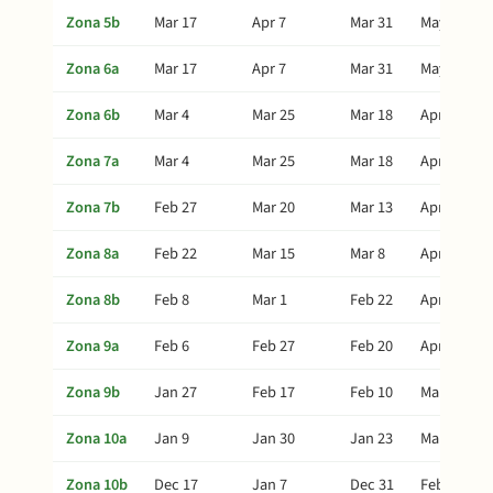
Zona 5b
Mar 17
Apr 7
Mar 31
May 12
Zona 6a
Mar 17
Apr 7
Mar 31
May 12
Zona 6b
Mar 4
Mar 25
Mar 18
Apr 29
Zona 7a
Mar 4
Mar 25
Mar 18
Apr 29
Zona 7b
Feb 27
Mar 20
Mar 13
Apr 24
Zona 8a
Feb 22
Mar 15
Mar 8
Apr 19
Zona 8b
Feb 8
Mar 1
Feb 22
Apr 5
Zona 9a
Feb 6
Feb 27
Feb 20
Apr 3
Zona 9b
Jan 27
Feb 17
Feb 10
Mar 24
Zona 10a
Jan 9
Jan 30
Jan 23
Mar 6
Zona 10b
Dec 17
Jan 7
Dec 31
Feb 11