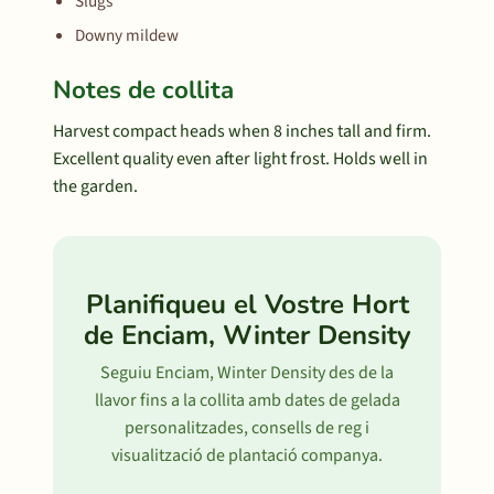
Slugs
Downy mildew
Notes de collita
Harvest compact heads when 8 inches tall and firm.
Excellent quality even after light frost. Holds well in
the garden.
Planifiqueu el Vostre Hort
de Enciam, Winter Density
Seguiu Enciam, Winter Density des de la
llavor fins a la collita amb dates de gelada
personalitzades, consells de reg i
visualització de plantació companya.