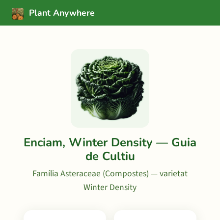
Plant Anywhere
Enciam, Winter Density — Guia
de Cultiu
Família Asteraceae (Compostes) — varietat
Winter Density