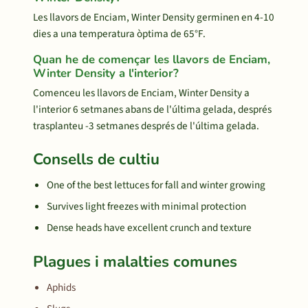
Les llavors de Enciam, Winter Density germinen en 4-10
dies a una temperatura òptima de 65°F.
Quan he de començar les llavors de Enciam,
Winter Density a l'interior?
Comenceu les llavors de Enciam, Winter Density a
l'interior 6 setmanes abans de l'última gelada, després
trasplanteu -3 setmanes després de l'última gelada.
Consells de cultiu
One of the best lettuces for fall and winter growing
Survives light freezes with minimal protection
Dense heads have excellent crunch and texture
Plagues i malalties comunes
Aphids