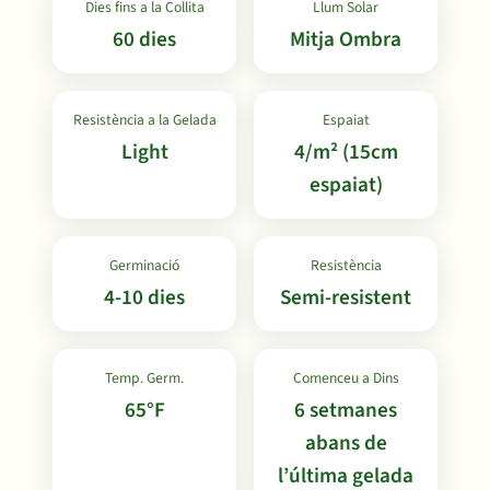
Dies fins a la Collita
Llum Solar
60 dies
Mitja Ombra
Resistència a la Gelada
Espaiat
Light
4/m² (15cm
espaiat)
Germinació
Resistència
4-10 dies
Semi-resistent
Temp. Germ.
Comenceu a Dins
65°F
6 setmanes
abans de
l’última gelada