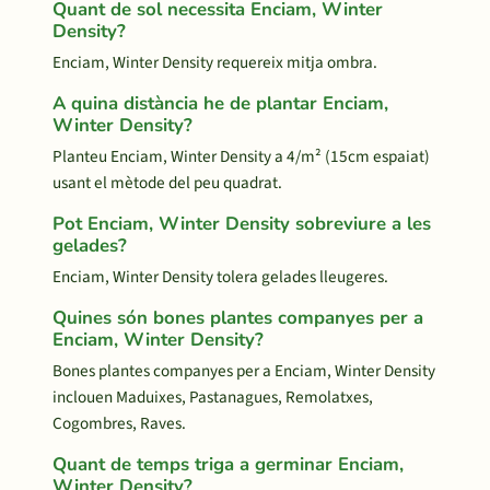
Quant de sol necessita Enciam, Winter
Density?
Enciam, Winter Density requereix mitja ombra.
A quina distància he de plantar Enciam,
Winter Density?
Planteu Enciam, Winter Density a 4/m² (15cm espaiat)
usant el mètode del peu quadrat.
Pot Enciam, Winter Density sobreviure a les
gelades?
Enciam, Winter Density tolera gelades lleugeres.
Quines són bones plantes companyes per a
Enciam, Winter Density?
Bones plantes companyes per a Enciam, Winter Density
inclouen Maduixes, Pastanagues, Remolatxes,
Cogombres, Raves.
Quant de temps triga a germinar Enciam,
Winter Density?