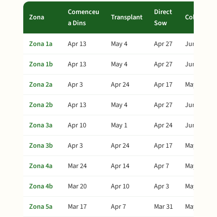
Comenceu
Direct
Zona
Transplant
Collita
a Dins
Sow
Zona 1a
Apr 13
May 4
Apr 27
Jun 8
Zona 1b
Apr 13
May 4
Apr 27
Jun 8
Zona 2a
Apr 3
Apr 24
Apr 17
May 29
Zona 2b
Apr 13
May 4
Apr 27
Jun 8
Zona 3a
Apr 10
May 1
Apr 24
Jun 5
Zona 3b
Apr 3
Apr 24
Apr 17
May 29
Zona 4a
Mar 24
Apr 14
Apr 7
May 19
Zona 4b
Mar 20
Apr 10
Apr 3
May 15
Zona 5a
Mar 17
Apr 7
Mar 31
May 12