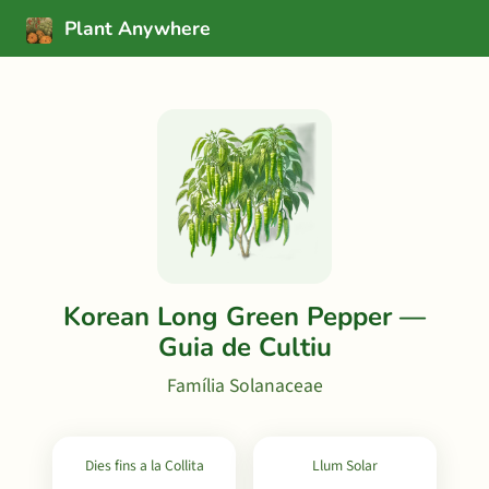
Plant Anywhere
Korean Long Green Pepper —
Guia de Cultiu
Família Solanaceae
Dies fins a la Collita
Llum Solar