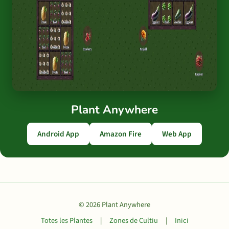
Plant Anywhere
Android App
Amazon Fire
Web App
© 2026 Plant Anywhere
Totes les Plantes
|
Zones de Cultiu
|
Inici