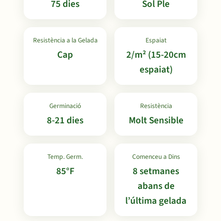
75 dies
Sol Ple
Resistència a la Gelada
Espaiat
Cap
2/m² (15-20cm
espaiat)
Germinació
Resistència
8-21 dies
Molt Sensible
Temp. Germ.
Comenceu a Dins
85°F
8 setmanes
abans de
l’última gelada