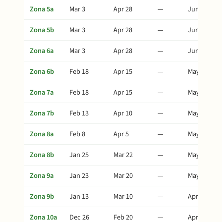
Zona 5a
Mar 3
Apr 28
—
Jun 12
Zona 5b
Mar 3
Apr 28
—
Jun 12
Zona 6a
Mar 3
Apr 28
—
Jun 12
Zona 6b
Feb 18
Apr 15
—
May 30
Zona 7a
Feb 18
Apr 15
—
May 30
Zona 7b
Feb 13
Apr 10
—
May 25
Zona 8a
Feb 8
Apr 5
—
May 20
Zona 8b
Jan 25
Mar 22
—
May 6
Zona 9a
Jan 23
Mar 20
—
May 4
Zona 9b
Jan 13
Mar 10
—
Apr 24
Zona 10a
Dec 26
Feb 20
—
Apr 6