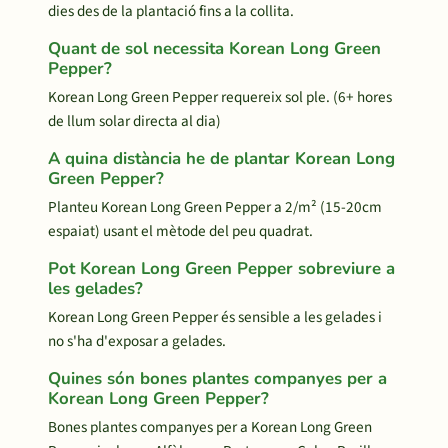
dies des de la plantació fins a la collita.
Quant de sol necessita Korean Long Green
Pepper?
Korean Long Green Pepper requereix sol ple. (6+ hores
de llum solar directa al dia)
A quina distància he de plantar Korean Long
Green Pepper?
Planteu Korean Long Green Pepper a 2/m² (15-20cm
espaiat) usant el mètode del peu quadrat.
Pot Korean Long Green Pepper sobreviure a
les gelades?
Korean Long Green Pepper és sensible a les gelades i
no s'ha d'exposar a gelades.
Quines són bones plantes companyes per a
Korean Long Green Pepper?
Bones plantes companyes per a Korean Long Green