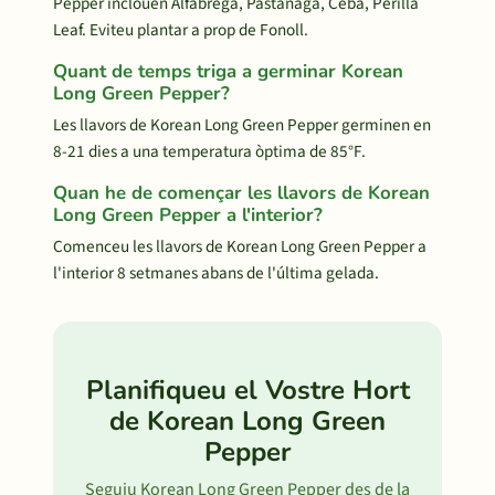
Pepper inclouen Alfàbrega, Pastanaga, Ceba, Perilla
Leaf. Eviteu plantar a prop de Fonoll.
Quant de temps triga a germinar Korean
Long Green Pepper?
Les llavors de Korean Long Green Pepper germinen en
8-21 dies a una temperatura òptima de 85°F.
Quan he de començar les llavors de Korean
Long Green Pepper a l'interior?
Comenceu les llavors de Korean Long Green Pepper a
l'interior 8 setmanes abans de l'última gelada.
Planifiqueu el Vostre Hort
de Korean Long Green
Pepper
Seguiu Korean Long Green Pepper des de la