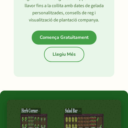
llavor fins a la collita amb dates de gelada
personalitzades, consells de reg i
visualització de plantació companya.
Comença Gratuïtament
Llegiu Més