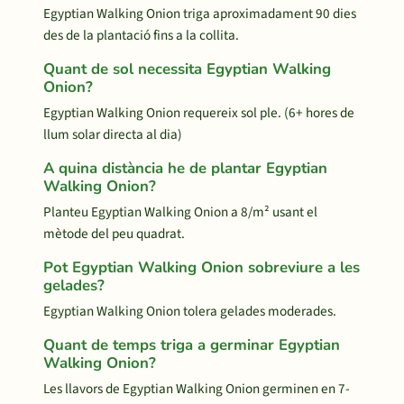
Egyptian Walking Onion triga aproximadament 90 dies
des de la plantació fins a la collita.
Quant de sol necessita Egyptian Walking
Onion?
Egyptian Walking Onion requereix sol ple. (6+ hores de
llum solar directa al dia)
A quina distància he de plantar Egyptian
Walking Onion?
Planteu Egyptian Walking Onion a 8/m² usant el
mètode del peu quadrat.
Pot Egyptian Walking Onion sobreviure a les
gelades?
Egyptian Walking Onion tolera gelades moderades.
Quant de temps triga a germinar Egyptian
Walking Onion?
Les llavors de Egyptian Walking Onion germinen en 7-