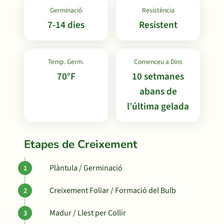
Germinació
Resistència
7-14 dies
Resistent
Temp. Germ.
Comenceu a Dins
70°F
10 setmanes
abans de
l’última gelada
Etapes de Creixement
Plàntula / Germinació
Creixement Foliar / Formació del Bulb
Madur / Llest per Collir