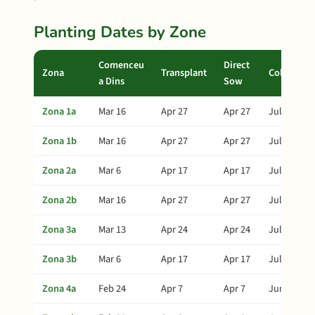
Planting Dates by Zone
Comenceu
Direct
Zona
Transplant
Collita
a Dins
Sow
Zona 1a
Mar 16
Apr 27
Apr 27
Jul 16
Zona 1b
Mar 16
Apr 27
Apr 27
Jul 16
Zona 2a
Mar 6
Apr 17
Apr 17
Jul 6
Zona 2b
Mar 16
Apr 27
Apr 27
Jul 16
Zona 3a
Mar 13
Apr 24
Apr 24
Jul 13
Zona 3b
Mar 6
Apr 17
Apr 17
Jul 6
Zona 4a
Feb 24
Apr 7
Apr 7
Jun 26