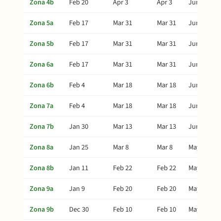
Zona 4b
Feb 20
Apr 3
Apr 3
Jun 22
Zona 5a
Feb 17
Mar 31
Mar 31
Jun 19
Zona 5b
Feb 17
Mar 31
Mar 31
Jun 19
Zona 6a
Feb 17
Mar 31
Mar 31
Jun 19
Zona 6b
Feb 4
Mar 18
Mar 18
Jun 6
Zona 7a
Feb 4
Mar 18
Mar 18
Jun 6
Zona 7b
Jan 30
Mar 13
Mar 13
Jun 1
Zona 8a
Jan 25
Mar 8
Mar 8
May 27
Zona 8b
Jan 11
Feb 22
Feb 22
May 13
Zona 9a
Jan 9
Feb 20
Feb 20
May 11
Zona 9b
Dec 30
Feb 10
Feb 10
May 1