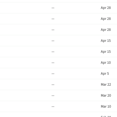
—
Apr 28
—
Apr 28
—
Apr 28
—
Apr 15
—
Apr 15
—
Apr 10
—
Apr 5
—
Mar 22
—
Mar 20
—
Mar 10