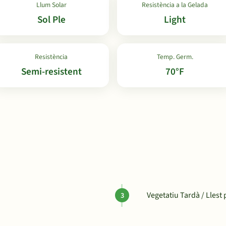
Llum Solar
Resistència a la Gelada
Sol Ple
Light
Resistència
Temp. Germ.
Semi-resistent
70°F
Vegetatiu Tardà / Llest 