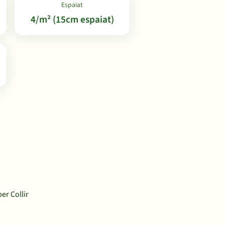
Espaiat
4/m² (15cm espaiat)
per Collir