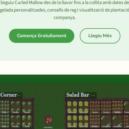
Seguiu Curled Mallow des de la llavor fins a la collita amb dates de
gelada personalitzades, consells de reg i visualització de plantaci
companya.
Comença Gratuïtament
Llegiu Més