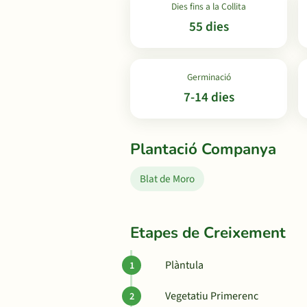
Dies fins a la Collita
55 dies
Germinació
7-14 dies
Plantació Companya
Blat de Moro
Etapes de Creixement
Plàntula
Vegetatiu Primerenc