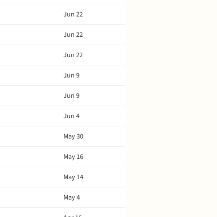
Jun 22
Jun 22
Jun 22
Jun 9
Jun 9
Jun 4
May 30
May 16
May 14
May 4