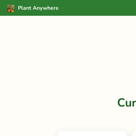
Plant Anywhere
Cur