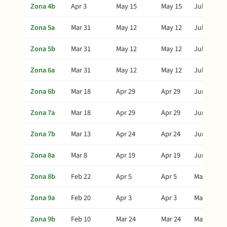
Zona 4b
Apr 3
May 15
May 15
Jul 4
Zona 5a
Mar 31
May 12
May 12
Jul 1
Zona 5b
Mar 31
May 12
May 12
Jul 1
Zona 6a
Mar 31
May 12
May 12
Jul 1
Zona 6b
Mar 18
Apr 29
Apr 29
Jun 18
Zona 7a
Mar 18
Apr 29
Apr 29
Jun 18
Zona 7b
Mar 13
Apr 24
Apr 24
Jun 13
Zona 8a
Mar 8
Apr 19
Apr 19
Jun 8
Zona 8b
Feb 22
Apr 5
Apr 5
May 25
Zona 9a
Feb 20
Apr 3
Apr 3
May 23
Zona 9b
Feb 10
Mar 24
Mar 24
May 13