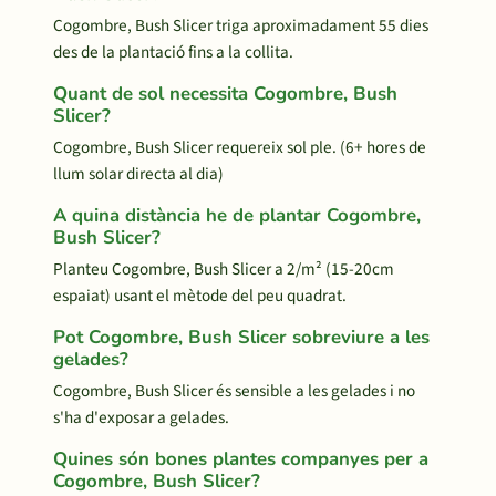
Cogombre, Bush Slicer triga aproximadament 55 dies
des de la plantació fins a la collita.
Quant de sol necessita Cogombre, Bush
Slicer?
Cogombre, Bush Slicer requereix sol ple. (6+ hores de
llum solar directa al dia)
A quina distància he de plantar Cogombre,
Bush Slicer?
Planteu Cogombre, Bush Slicer a 2/m² (15-20cm
espaiat) usant el mètode del peu quadrat.
Pot Cogombre, Bush Slicer sobreviure a les
gelades?
Cogombre, Bush Slicer és sensible a les gelades i no
s'ha d'exposar a gelades.
Quines són bones plantes companyes per a
Cogombre, Bush Slicer?