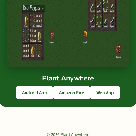
Plant Anywhere
Android App
Amazon Fire
Web App
© 2026 Plant Anywhere