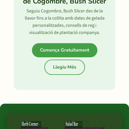
de Cogombre, Bush Slicer
Seguiu Cogombre, Bush Slicer des de la
llavor fins a la collita amb dates de gelada
personalitzades, consells de reg i
visualització de plantació companya.
Comença Gratuïtament
Llegiu Més