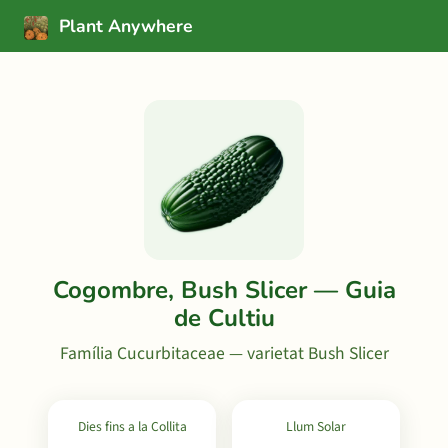
Plant Anywhere
Cogombre, Bush Slicer — Guia
de Cultiu
Família Cucurbitaceae — varietat Bush Slicer
Dies fins a la Collita
Llum Solar