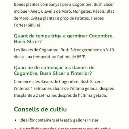
Bones plantes companyes per a Cogombre, Bush Slicer
inclouen Anet, Clavells de Moro, Mongetes, Pèsols, Blat
de Moro. Eviteu plantar a prop de Patates, Herbes
Fortes (Sàlvia).
Quant de temps triga a germinar Cogombre,
Bush Slicer?
Les llavors de Cogombre, Bush Slicer germinen en 3-10
dies a una temperatura òptima de 85°F.
Quan he de començar les llavors de
Cogombre, Bush Slicer a l'interior?
Comenceu les llavors de Cogombre, Bush Slicer a
l'interior 4 setmanes abans de l'última gelada, després
trasplanteu 2 setmanes després de l'última gelada.
Consells de cultiu
Ideal for containers at least 5 gallons in size