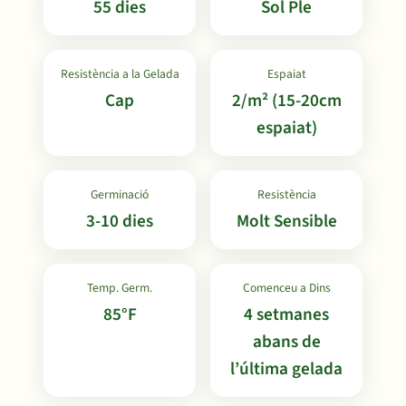
55 dies
Sol Ple
Resistència a la Gelada
Espaiat
Cap
2/m² (15-20cm
espaiat)
Germinació
Resistència
3-10 dies
Molt Sensible
Temp. Germ.
Comenceu a Dins
85°F
4 setmanes
abans de
l’última gelada