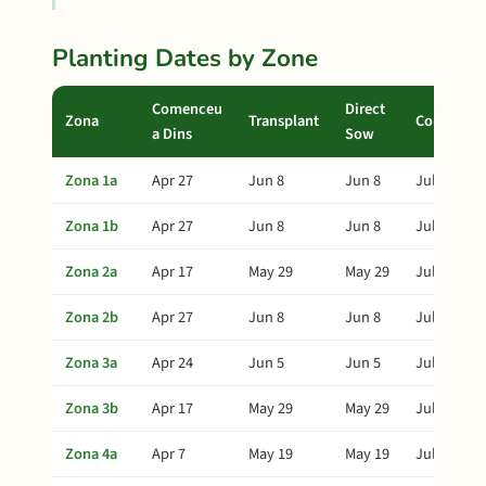
Planting Dates by Zone
Comenceu
Direct
Zona
Transplant
Collita
a Dins
Sow
Zona 1a
Apr 27
Jun 8
Jun 8
Jul 28
Zona 1b
Apr 27
Jun 8
Jun 8
Jul 28
Zona 2a
Apr 17
May 29
May 29
Jul 18
Zona 2b
Apr 27
Jun 8
Jun 8
Jul 28
Zona 3a
Apr 24
Jun 5
Jun 5
Jul 25
Zona 3b
Apr 17
May 29
May 29
Jul 18
Zona 4a
Apr 7
May 19
May 19
Jul 8