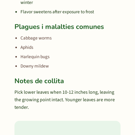
winter
Flavor sweetens after exposure to frost
Plagues i malalties comunes
Cabbage worms
Aphids
Harlequin bugs
Downy mildew
Notes de collita
Pick lower leaves when 10-12 inches long, leaving
the growing point intact. Younger leaves are more
tender.