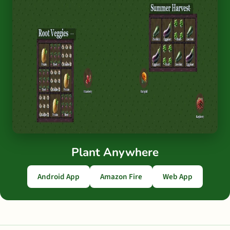
Plant Anywhere
Android App
Amazon Fire
Web App