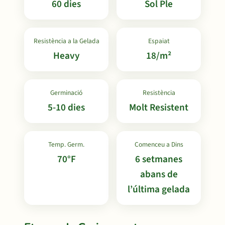
60 dies
Sol Ple
Resistència a la Gelada
Espaiat
Heavy
18/m²
Germinació
Resistència
5-10 dies
Molt Resistent
Temp. Germ.
Comenceu a Dins
70°F
6 setmanes
abans de
l’última gelada