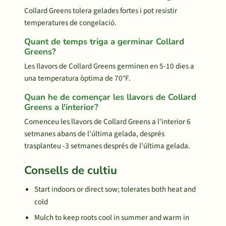
Collard Greens tolera gelades fortes i pot resistir
temperatures de congelació.
Quant de temps triga a germinar Collard
Greens?
Les llavors de Collard Greens germinen en 5-10 dies a
una temperatura òptima de 70°F.
Quan he de començar les llavors de Collard
Greens a l'interior?
Comenceu les llavors de Collard Greens a l'interior 6
setmanes abans de l'última gelada, després
trasplanteu -3 setmanes després de l'última gelada.
Consells de cultiu
Start indoors or direct sow; tolerates both heat and
cold
Mulch to keep roots cool in summer and warm in