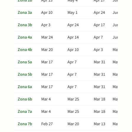
Zona 2b
Apr 13
May 4
Apr 27
Jun 23
Zona 3a
Apr 10
May 1
Apr 24
Jun 20
Zona 3b
Apr 3
Apr 24
Apr 17
Jun 13
Zona 4a
Mar 24
Apr 14
Apr 7
Jun 3
Zona 4b
Mar 20
Apr 10
Apr 3
May 30
Zona 5a
Mar 17
Apr 7
Mar 31
May 27
Zona 5b
Mar 17
Apr 7
Mar 31
May 27
Zona 6a
Mar 17
Apr 7
Mar 31
May 27
Zona 6b
Mar 4
Mar 25
Mar 18
May 14
Zona 7a
Mar 4
Mar 25
Mar 18
May 14
Zona 7b
Feb 27
Mar 20
Mar 13
May 9