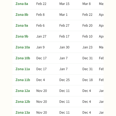
Zona 8a
Feb 22
Mar 15
Mar 8
May 4
Zona 8b
Feb 8
Mar 1
Feb 22
Apr 20
Zona 9a
Feb 6
Feb 27
Feb 20
Apr 18
Zona 9b
Jan 27
Feb 17
Feb 10
Apr 8
Zona 10a
Jan 9
Jan 30
Jan 23
Mar 21
Zona 10b
Dec 17
Jan 7
Dec 31
Feb 26
Zona 11a
Dec 17
Jan 7
Dec 31
Feb 26
Zona 11b
Dec 4
Dec 25
Dec 18
Feb 13
Zona 12a
Nov 20
Dec 11
Dec 4
Jan 30
Zona 12b
Nov 20
Dec 11
Dec 4
Jan 30
Zona 13a
Nov 20
Dec 11
Dec 4
Jan 30