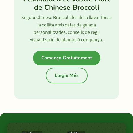
de Chinese Broccoli
Seguiu Chinese Broccoli des de la llavor fins a
la collita amb dates de gelada
personalitzades, consells de reg i
visualització de plantació companya.
Comença Gratuïtament
Llegiu Més