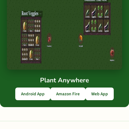
Plant Anywhere
Android App
Amazon Fire
Web App