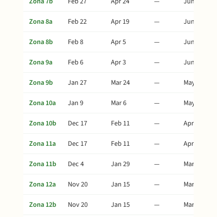
Zona 7b
Feb 27
Apr 24
—
Jun 23
Zona 8a
Feb 22
Apr 19
—
Jun 18
Zona 8b
Feb 8
Apr 5
—
Jun 4
Zona 9a
Feb 6
Apr 3
—
Jun 2
Zona 9b
Jan 27
Mar 24
—
May 23
Zona 10a
Jan 9
Mar 6
—
May 5
Zona 10b
Dec 17
Feb 11
—
Apr 12
Zona 11a
Dec 17
Feb 11
—
Apr 12
Zona 11b
Dec 4
Jan 29
—
Mar 30
Zona 12a
Nov 20
Jan 15
—
Mar 16
Zona 12b
Nov 20
Jan 15
—
Mar 16