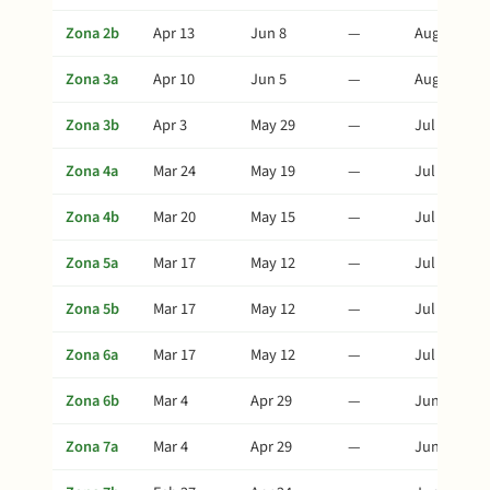
Zona 2b
Apr 13
Jun 8
—
Aug 7
Zona 3a
Apr 10
Jun 5
—
Aug 4
Zona 3b
Apr 3
May 29
—
Jul 28
Zona 4a
Mar 24
May 19
—
Jul 18
Zona 4b
Mar 20
May 15
—
Jul 14
Zona 5a
Mar 17
May 12
—
Jul 11
Zona 5b
Mar 17
May 12
—
Jul 11
Zona 6a
Mar 17
May 12
—
Jul 11
Zona 6b
Mar 4
Apr 29
—
Jun 28
Zona 7a
Mar 4
Apr 29
—
Jun 28