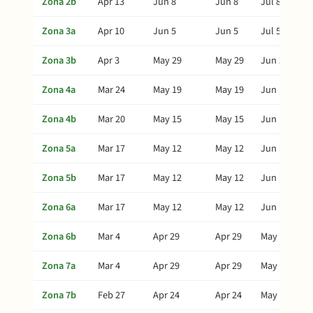
Zona 2b
Apr 13
Jun 8
Jun 8
Jul 8
Zona 3a
Apr 10
Jun 5
Jun 5
Jul 5
Zona 3b
Apr 3
May 29
May 29
Jun 28
Zona 4a
Mar 24
May 19
May 19
Jun 18
Zona 4b
Mar 20
May 15
May 15
Jun 14
Zona 5a
Mar 17
May 12
May 12
Jun 11
Zona 5b
Mar 17
May 12
May 12
Jun 11
Zona 6a
Mar 17
May 12
May 12
Jun 11
Zona 6b
Mar 4
Apr 29
Apr 29
May 29
Zona 7a
Mar 4
Apr 29
Apr 29
May 29
Zona 7b
Feb 27
Apr 24
Apr 24
May 24