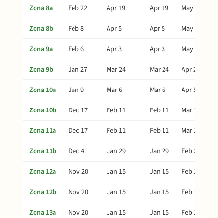
Zona 8a
Feb 22
Apr 19
Apr 19
May 19
Zona 8b
Feb 8
Apr 5
Apr 5
May 5
Zona 9a
Feb 6
Apr 3
Apr 3
May 3
Zona 9b
Jan 27
Mar 24
Mar 24
Apr 23
Zona 10a
Jan 9
Mar 6
Mar 6
Apr 5
Zona 10b
Dec 17
Feb 11
Feb 11
Mar 13
Zona 11a
Dec 17
Feb 11
Feb 11
Mar 13
Zona 11b
Dec 4
Jan 29
Jan 29
Feb 28
Zona 12a
Nov 20
Jan 15
Jan 15
Feb 14
Zona 12b
Nov 20
Jan 15
Jan 15
Feb 14
Zona 13a
Nov 20
Jan 15
Jan 15
Feb 14