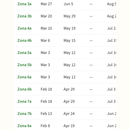
Zona 3a
Mar 27
Jun 5
—
Aug 9
Zona 3b
Mar 20
May 29
—
Aug 2
Zona 4a
Mar 10
May 19
—
Jul 23
Zona 4b
Mar 6
May 15
—
Jul 19
Zona 5a
Mar 3
May 12
—
Jul 16
Zona 5b
Mar 3
May 12
—
Jul 16
Zona 6a
Mar 3
May 12
—
Jul 16
Zona 6b
Feb 18
Apr 29
—
Jul 3
Zona 7a
Feb 18
Apr 29
—
Jul 3
Zona 7b
Feb 13
Apr 24
—
Jun 28
Zona 8a
Feb 8
Apr 19
—
Jun 23