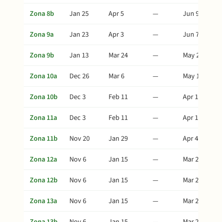
Zona 8b
Jan 25
Apr 5
—
Jun 9
Zona 9a
Jan 23
Apr 3
—
Jun 7
Zona 9b
Jan 13
Mar 24
—
May 28
Zona 10a
Dec 26
Mar 6
—
May 10
Zona 10b
Dec 3
Feb 11
—
Apr 17
Zona 11a
Dec 3
Feb 11
—
Apr 17
Zona 11b
Nov 20
Jan 29
—
Apr 4
Zona 12a
Nov 6
Jan 15
—
Mar 21
Zona 12b
Nov 6
Jan 15
—
Mar 21
Zona 13a
Nov 6
Jan 15
—
Mar 21
Zona 13b
Nov 6
Jan 15
—
Mar 21