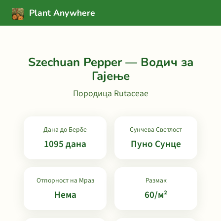
Plant Anywhere
Szechuan Pepper — Водич за
Гајење
Породица Rutaceae
Дана до Бербе
Сунчева Светлост
1095 дана
Пуно Сунце
Отпорност на Мраз
Размак
Нема
60/м²