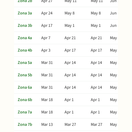
Zona 2b
Apr 27
May 11
May 11
Jun 20
Zona 3a
Apr 24
May 8
May 8
Jun 17
Zona 3b
Apr 17
May 1
May 1
Jun 10
Zona 4a
Apr 7
Apr 21
Apr 21
May 31
Zona 4b
Apr 3
Apr 17
Apr 17
May 27
Zona 5a
Mar 31
Apr 14
Apr 14
May 24
Zona 5b
Mar 31
Apr 14
Apr 14
May 24
Zona 6a
Mar 31
Apr 14
Apr 14
May 24
Zona 6b
Mar 18
Apr 1
Apr 1
May 11
Zona 7a
Mar 18
Apr 1
Apr 1
May 11
Zona 7b
Mar 13
Mar 27
Mar 27
May 6