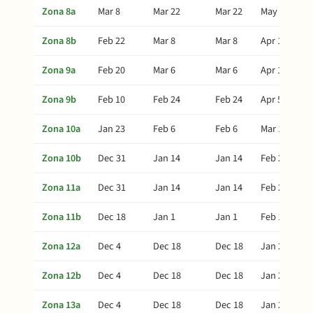
Zona 8a
Mar 8
Mar 22
Mar 22
May 1
Zona 8b
Feb 22
Mar 8
Mar 8
Apr 17
Zona 9a
Feb 20
Mar 6
Mar 6
Apr 15
Zona 9b
Feb 10
Feb 24
Feb 24
Apr 5
Zona 10a
Jan 23
Feb 6
Feb 6
Mar 18
Zona 10b
Dec 31
Jan 14
Jan 14
Feb 23
Zona 11a
Dec 31
Jan 14
Jan 14
Feb 23
Zona 11b
Dec 18
Jan 1
Jan 1
Feb 10
Zona 12a
Dec 4
Dec 18
Dec 18
Jan 27
Zona 12b
Dec 4
Dec 18
Dec 18
Jan 27
Zona 13a
Dec 4
Dec 18
Dec 18
Jan 27