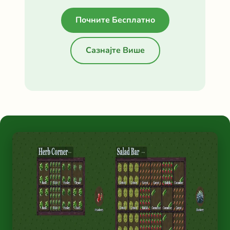
Почните Бесплатно
Сазнајте Више