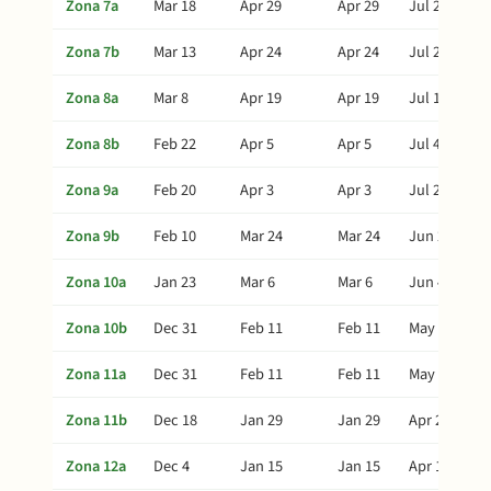
Zona 7a
Mar 18
Apr 29
Apr 29
Jul 28
Zona 7b
Mar 13
Apr 24
Apr 24
Jul 23
Zona 8a
Mar 8
Apr 19
Apr 19
Jul 18
Zona 8b
Feb 22
Apr 5
Apr 5
Jul 4
Zona 9a
Feb 20
Apr 3
Apr 3
Jul 2
Zona 9b
Feb 10
Mar 24
Mar 24
Jun 22
Zona 10a
Jan 23
Mar 6
Mar 6
Jun 4
Zona 10b
Dec 31
Feb 11
Feb 11
May 12
Zona 11a
Dec 31
Feb 11
Feb 11
May 12
Zona 11b
Dec 18
Jan 29
Jan 29
Apr 29
Zona 12a
Dec 4
Jan 15
Jan 15
Apr 15