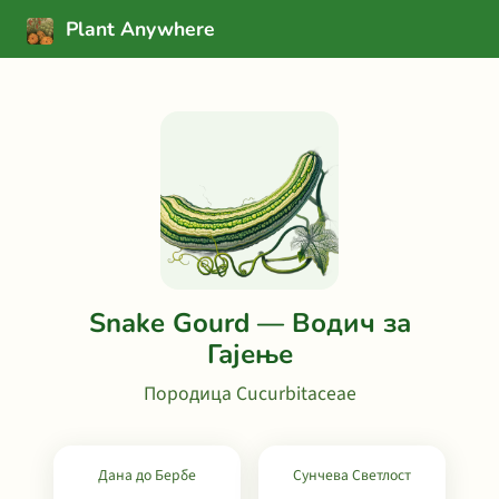
Plant Anywhere
Snake Gourd — Водич за
Гајење
Породица Cucurbitaceae
Дана до Бербе
Сунчева Светлост