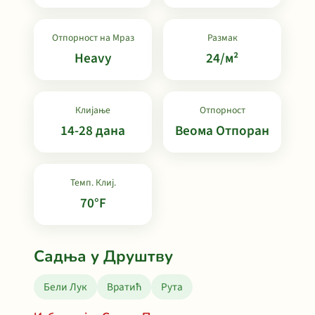
Отпорност на Мраз
Размак
Heavy
24/м²
Клијање
Отпорност
14-28 дана
Веома Отпоран
Темп. Клиј.
70°F
Садња у Друштву
Бели Лук
Вратић
Рута