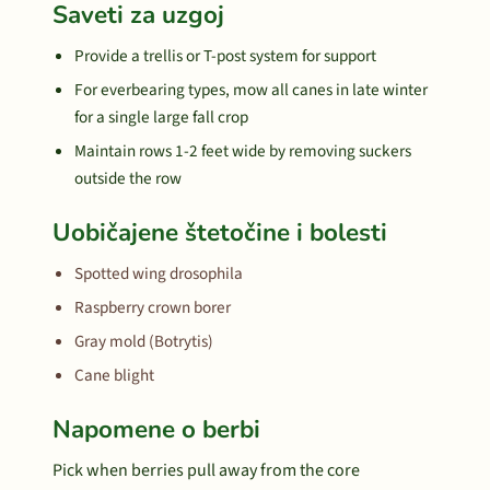
Saveti za uzgoj
Provide a trellis or T-post system for support
For everbearing types, mow all canes in late winter
for a single large fall crop
Maintain rows 1-2 feet wide by removing suckers
outside the row
Uobičajene štetočine i bolesti
Spotted wing drosophila
Raspberry crown borer
Gray mold (Botrytis)
Cane blight
Napomene o berbi
Pick when berries pull away from the core