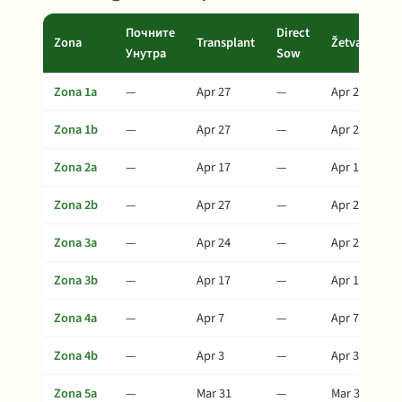
Почните
Direct
Zona
Transplant
Žetva
Унутра
Sow
Zona 1a
—
Apr 27
—
Apr 27
Zona 1b
—
Apr 27
—
Apr 27
Zona 2a
—
Apr 17
—
Apr 17
Zona 2b
—
Apr 27
—
Apr 27
Zona 3a
—
Apr 24
—
Apr 24
Zona 3b
—
Apr 17
—
Apr 17
Zona 4a
—
Apr 7
—
Apr 7
Zona 4b
—
Apr 3
—
Apr 3
Zona 5a
—
Mar 31
—
Mar 31