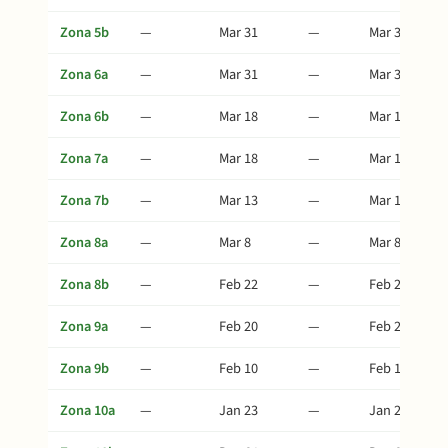
Zona 5b
—
Mar 31
—
Mar 31
Zona 6a
—
Mar 31
—
Mar 31
Zona 6b
—
Mar 18
—
Mar 18
Zona 7a
—
Mar 18
—
Mar 18
Zona 7b
—
Mar 13
—
Mar 13
Zona 8a
—
Mar 8
—
Mar 8
Zona 8b
—
Feb 22
—
Feb 22
Zona 9a
—
Feb 20
—
Feb 20
Zona 9b
—
Feb 10
—
Feb 10
Zona 10a
—
Jan 23
—
Jan 23