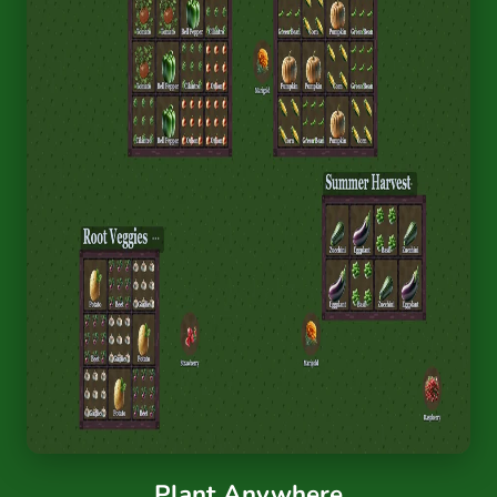
Plant Anywhere