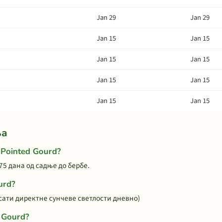
Jan 29
Jan 29
Jan 15
Jan 15
Jan 15
Jan 15
Jan 15
Jan 15
Jan 15
Jan 15
ња
 Pointed Gourd?
75 дана од садње до бербе.
urd?
+ сати директне сунчеве светлости дневно)
 Gourd?