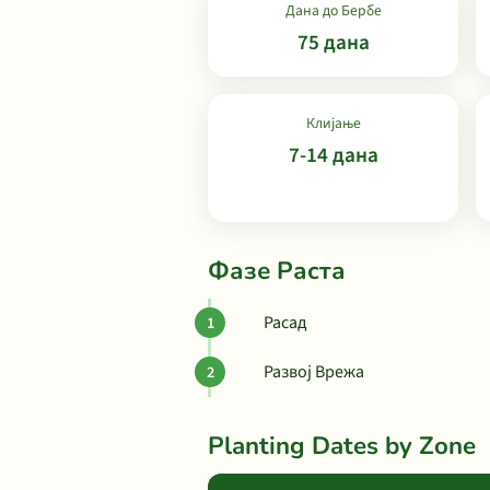
Дана до Бербе
75 дана
Клијање
7-14 дана
Фазе Раста
Расад
Развој Врежа
Planting Dates by Zone