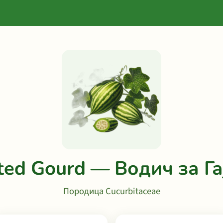
ted Gourd — Водич за Г
Породица Cucurbitaceae