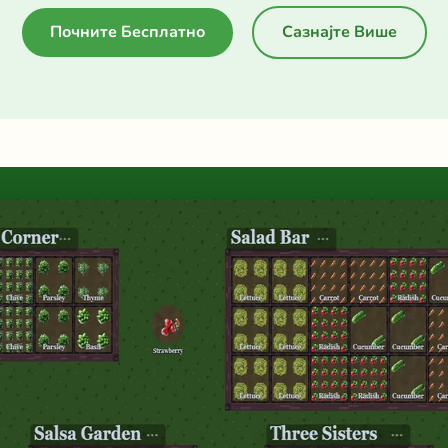
Почните Бесплатно
Сазнајте Више