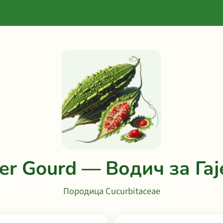
ter Gourd — Водич за Га
Породица Cucurbitaceae