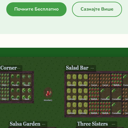
Почните Бесплатно
Сазнајте Више