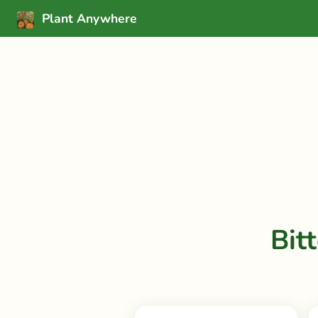
Plant Anywhere
Bit