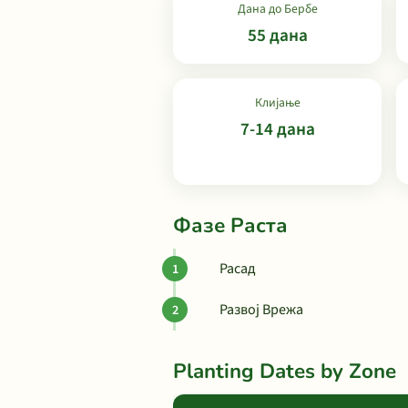
Дана до Бербе
55 дана
Клијање
7-14 дана
Фазе Раста
Расад
Развој Врежа
Planting Dates by Zone