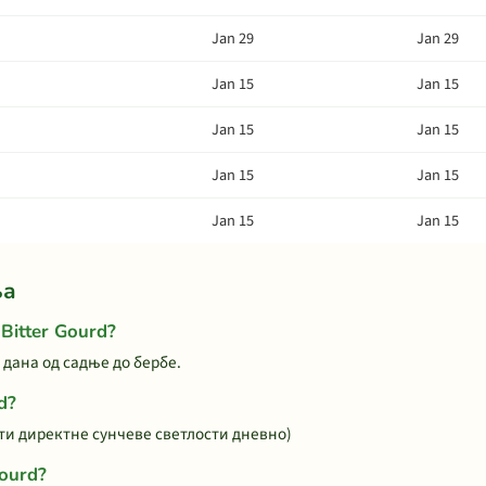
Jan 29
Jan 29
Jan 15
Jan 15
Jan 15
Jan 15
Jan 15
Jan 15
Jan 15
Jan 15
ња
Bitter Gourd?
 дана од садње до бербе.
d?
сати директне сунчеве светлости дневно)
ourd?