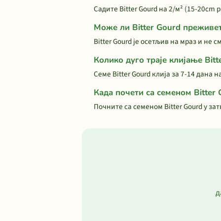
Садите Bitter Gourd на 2/м² (15-20cm
Може ли Bitter Gourd преживе
Bitter Gourd је осетљив на мраз и не 
Колико дуго траје клијање Bitt
Семе Bitter Gourd клија за 7-14 дана 
Када почети са семеном Bitter
Почните са семеном Bitter Gourd у з
д