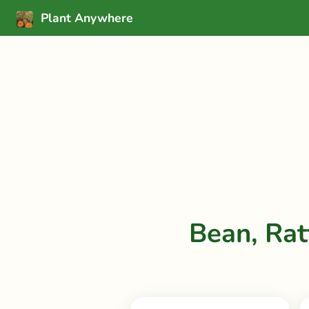
Plant Anywhere
Bean, Ra