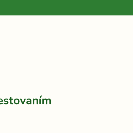
estovaním