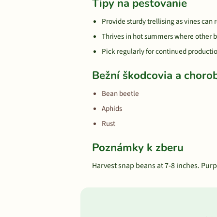
Tipy na pestovanie
Provide sturdy trellising as vines can 
Thrives in hot summers where other 
Pick regularly for continued producti
Bežní škodcovia a choro
Bean beetle
Aphids
Rust
Poznámky k zberu
Harvest snap beans at 7-8 inches. Purp