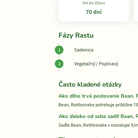
Dní do Zberu
70 dní
Fázy Rastu
Sadenica
Vegetačný / Popínavý
Často kladené otázky
Ako dlho trvá pestovanie Bean, 
Bean, Rattlesnake potrebuje približne 70
Ako ďaleko od seba sadiť Bean, 
Saďte Bean, Rattlesnake v rozostupe 9/