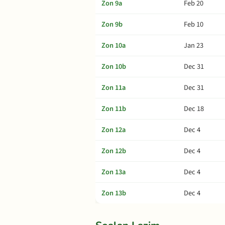
Zon 9a
Feb 20
Zon 9b
Feb 10
Zon 10a
Jan 23
Zon 10b
Dec 31
Zon 11a
Dec 31
Zon 11b
Dec 18
Zon 12a
Dec 4
Zon 12b
Dec 4
Zon 13a
Dec 4
Zon 13b
Dec 4