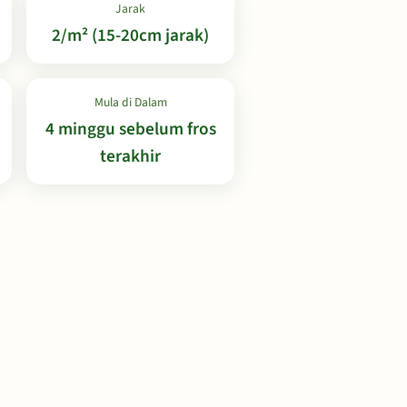
Jarak
2/m² (15-20cm jarak)
Mula di Dalam
4 minggu sebelum fros
terakhir