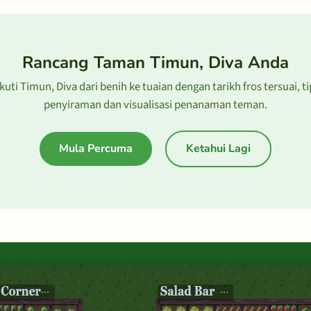
Rancang Taman Timun, Diva Anda
Ikuti Timun, Diva dari benih ke tuaian dengan tarikh fros tersuai, ti
penyiraman dan visualisasi penanaman teman.
Mula Percuma
Ketahui Lagi