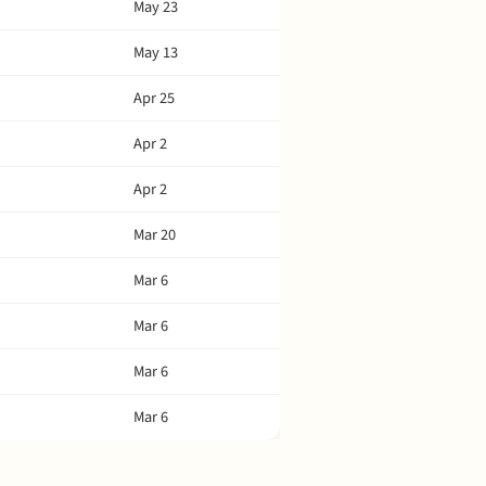
May 23
May 13
Apr 25
Apr 2
Apr 2
Mar 20
Mar 6
Mar 6
Mar 6
Mar 6