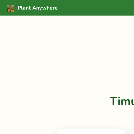
Plant Anywhere
Tim