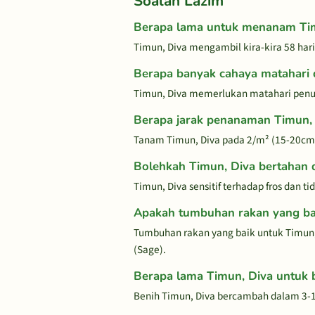
Soalan Lazim
Berapa lama untuk menanam Tim
Timun, Diva mengambil kira-kira 58 har
Berapa banyak cahaya matahari 
Timun, Diva memerlukan matahari penuh
Berapa jarak penanaman Timun,
Tanam Timun, Diva pada 2/m² (15-20cm
Bolehkah Timun, Diva bertahan d
Timun, Diva sensitif terhadap fros dan t
Apakah tumbuhan rakan yang bai
Tumbuhan rakan yang baik untuk Timun,
(Sage).
Berapa lama Timun, Diva untuk
Benih Timun, Diva bercambah dalam 3-1