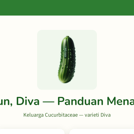
un, Diva — Panduan Men
Keluarga Cucurbitaceae — varieti Diva