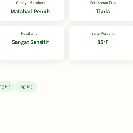
Cahaya Matahari
Ketahanan Fros
Matahari Penuh
Tiada
Ketahanan
Suhu Percam.
Sangat Sensitif
85°F
g Pis
Jagung