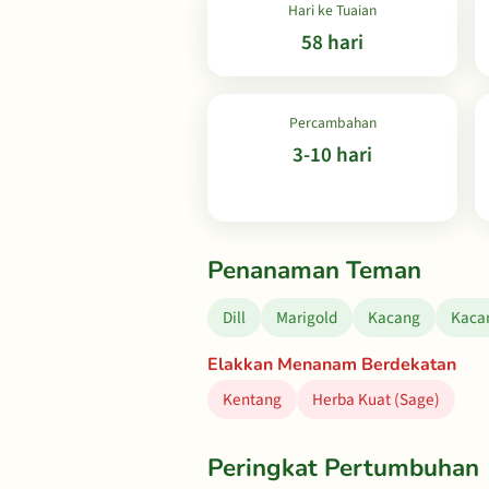
Hari ke Tuaian
58 hari
Percambahan
3-10 hari
Penanaman Teman
Dill
Marigold
Kacang
Kacan
Elakkan Menanam Berdekatan
Kentang
Herba Kuat (Sage)
Peringkat Pertumbuhan