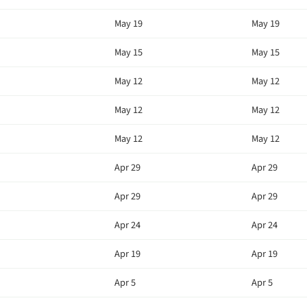
May 19
May 19
May 15
May 15
May 12
May 12
May 12
May 12
May 12
May 12
Apr 29
Apr 29
Apr 29
Apr 29
Apr 24
Apr 24
Apr 19
Apr 19
Apr 5
Apr 5