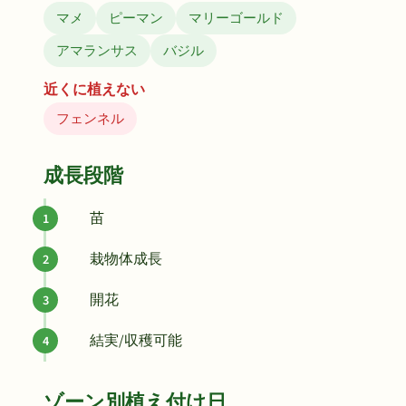
マメ
ピーマン
マリーゴールド
アマランサス
バジル
近くに植えない
フェンネル
成長段階
苗
栽物体成長
開花
結実/収穫可能
ゾーン別植え付け日