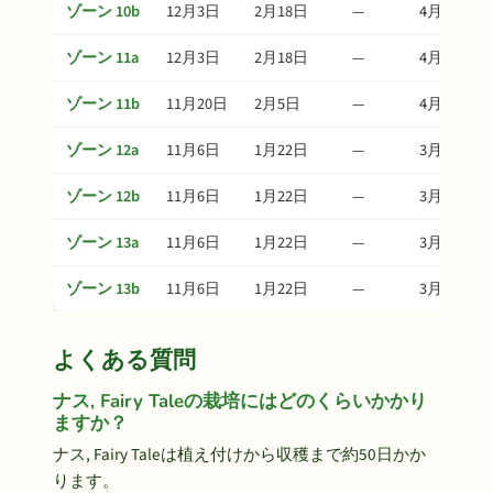
ゾーン 10b
12月3日
2月18日
—
4月24日
ゾーン 11a
12月3日
2月18日
—
4月24日
ゾーン 11b
11月20日
2月5日
—
4月11日
ゾーン 12a
11月6日
1月22日
—
3月28日
ゾーン 12b
11月6日
1月22日
—
3月28日
ゾーン 13a
11月6日
1月22日
—
3月28日
ゾーン 13b
11月6日
1月22日
—
3月28日
よくある質問
ナス, Fairy Taleの栽培にはどのくらいかかり
ますか？
ナス, Fairy Taleは植え付けから収穫まで約50日かか
ります。