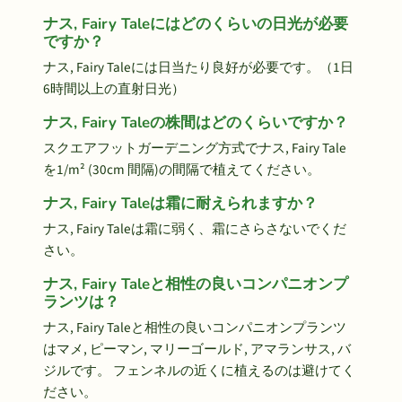
ナス, Fairy Taleにはどのくらいの日光が必要
ですか？
ナス, Fairy Taleには日当たり良好が必要です。（1日
6時間以上の直射日光）
ナス, Fairy Taleの株間はどのくらいですか？
スクエアフットガーデニング方式でナス, Fairy Tale
を1/m² (30cm 間隔)の間隔で植えてください。
ナス, Fairy Taleは霜に耐えられますか？
ナス, Fairy Taleは霜に弱く、霜にさらさないでくだ
さい。
ナス, Fairy Taleと相性の良いコンパニオンプ
ランツは？
ナス, Fairy Taleと相性の良いコンパニオンプランツ
はマメ, ピーマン, マリーゴールド, アマランサス, バ
ジルです。 フェンネルの近くに植えるのは避けてく
ださい。