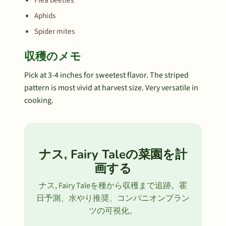
Flea beetles
Aphids
Spider mites
収穫のメモ
Pick at 3-4 inches for sweetest flavor. The striped
pattern is most vivid at harvest size. Very versatile in
cooking.
ナス, Fairy Taleの菜園を計
画する
ナス, Fairy Taleを種から収穫まで追跡。霍
日予測、水やり推奨、コンパニオンプラン
ツの可視化。