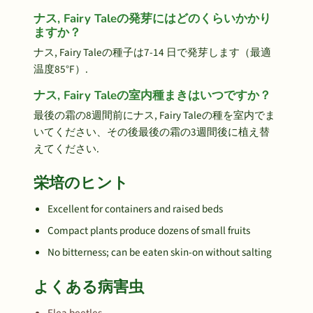
ナス, Fairy Taleの発芽にはどのくらいかかり
ますか？
ナス, Fairy Taleの種子は7-14 日で発芽します（最適
温度85°F）.
ナス, Fairy Taleの室内種まきはいつですか？
最後の霜の8週間前にナス, Fairy Taleの種を室内でま
いてください、その後最後の霜の3週間後に植え替
えてください.
栄培のヒント
Excellent for containers and raised beds
Compact plants produce dozens of small fruits
No bitterness; can be eaten skin-on without salting
よくある病害虫