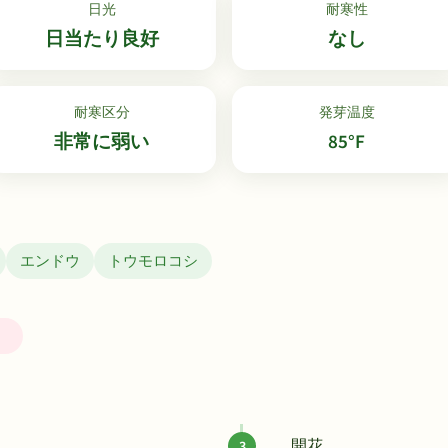
日光
耐寒性
日当たり良好
なし
耐寒区分
発芽温度
非常に弱い
85°F
エンドウ
トウモロコシ
）
開花