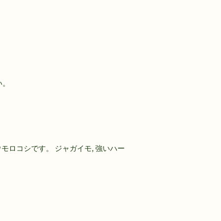
い。
 トウモロコシです。 ジャガイモ, 強いハー