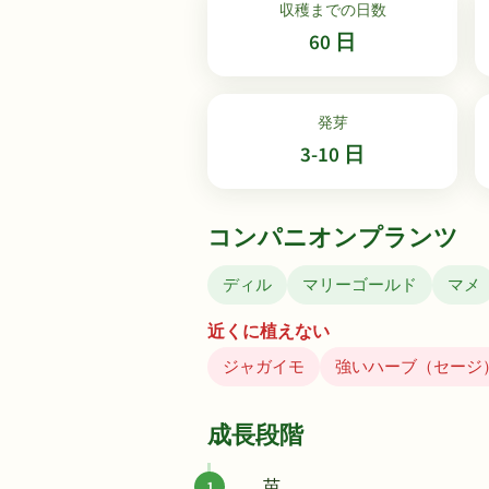
収穫までの日数
60 日
発芽
3-10 日
コンパニオンプランツ
ディル
マリーゴールド
マメ
近くに植えない
ジャガイモ
強いハーブ（セージ
成長段階
苗