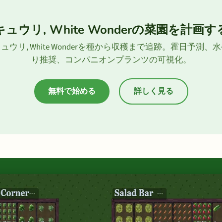
キュウリ, White Wonderの菜園を計画す
ュウリ, White Wonderを種から収穫まで追跡。霍日予測、
り推奨、コンパニオンプランツの可視化。
無料で始める
詳しく見る