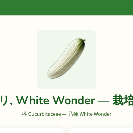
, White Wonder — 
科 Cucurbitaceae — 品種 White Wonder