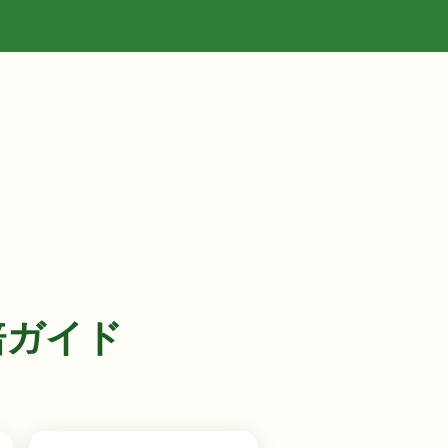
栽培ガイド