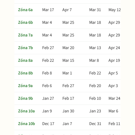
Zóna 6a
Mar 17
Apr 7
Mar 31
May 12
Zóna 6b
Mar 4
Mar 25
Mar 18
Apr 29
Zóna 7a
Mar 4
Mar 25
Mar 18
Apr 29
Zóna 7b
Feb 27
Mar 20
Mar 13
Apr 24
Zóna 8a
Feb 22
Mar 15
Mar 8
Apr 19
Zóna 8b
Feb 8
Mar 1
Feb 22
Apr 5
Zóna 9a
Feb 6
Feb 27
Feb 20
Apr 3
Zóna 9b
Jan 27
Feb 17
Feb 10
Mar 24
Zóna 10a
Jan 9
Jan 30
Jan 23
Mar 6
Zóna 10b
Dec 17
Jan 7
Dec 31
Feb 11