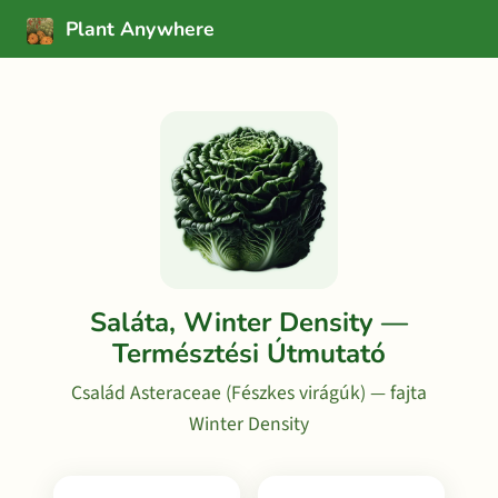
Plant Anywhere
Saláta, Winter Density —
Természtési Útmutató
Család Asteraceae (Fészkes virágúk) — fajta
Winter Density