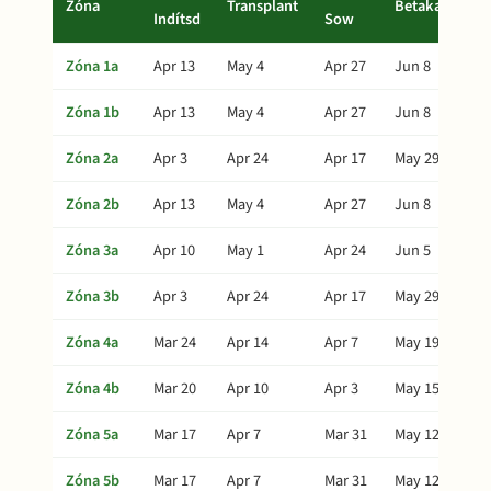
Zóna
Transplant
Betakarítás
Indítsd
Sow
Zóna 1a
Apr 13
May 4
Apr 27
Jun 8
Zóna 1b
Apr 13
May 4
Apr 27
Jun 8
Zóna 2a
Apr 3
Apr 24
Apr 17
May 29
Zóna 2b
Apr 13
May 4
Apr 27
Jun 8
Zóna 3a
Apr 10
May 1
Apr 24
Jun 5
Zóna 3b
Apr 3
Apr 24
Apr 17
May 29
Zóna 4a
Mar 24
Apr 14
Apr 7
May 19
Zóna 4b
Mar 20
Apr 10
Apr 3
May 15
Zóna 5a
Mar 17
Apr 7
Mar 31
May 12
Zóna 5b
Mar 17
Apr 7
Mar 31
May 12