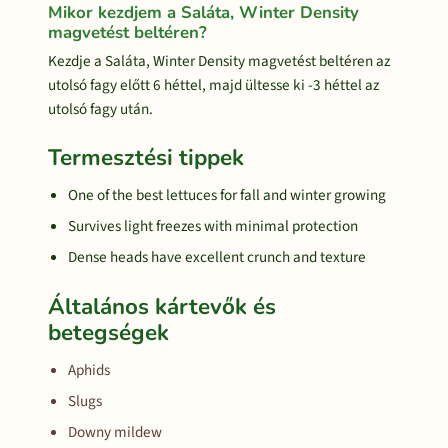
Mikor kezdjem a Saláta, Winter Density
magvetést beltéren?
Kezdje a Saláta, Winter Density magvetést beltéren az
utolsó fagy előtt 6 héttel, majd ültesse ki -3 héttel az
utolsó fagy után.
Termesztési tippek
One of the best lettuces for fall and winter growing
Survives light freezes with minimal protection
Dense heads have excellent crunch and texture
Általános kártevők és
betegségek
Aphids
Slugs
Downy mildew