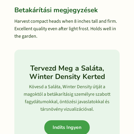
Betakárítási megjegyzések
Harvest compact heads when 8 inches tall and firm.
Excellent quality even after light frost. Holds well in
the garden.
Tervezd Meg a Saláta,
Winter Density Kerted
Kövesd a Saláta, Winter Density útját a
magoktól a betákarításig személyre szabott
fagydátumokkal, öntözési javaslatokkal és
társnövény vizualizációval.
Indíts Ingyen