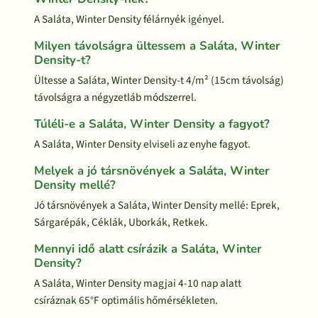
A Saláta, Winter Density félárnyék igényel.
Milyen távolságra ültessem a Saláta, Winter
Density-t?
Ültesse a Saláta, Winter Density-t 4/m² (15cm távolság)
távolságra a négyzetláb módszerrel.
Túléli-e a Saláta, Winter Density a fagyot?
A Saláta, Winter Density elviseli az enyhe fagyot.
Melyek a jó társnövények a Saláta, Winter
Density mellé?
Jó társnövények a Saláta, Winter Density mellé: Eprek,
Sárgarépák, Céklák, Uborkák, Retkek.
Mennyi idő alatt csírázik a Saláta, Winter
Density?
A Saláta, Winter Density magjai 4-10 nap alatt
csíráznak 65°F optimális hőmérsékleten.