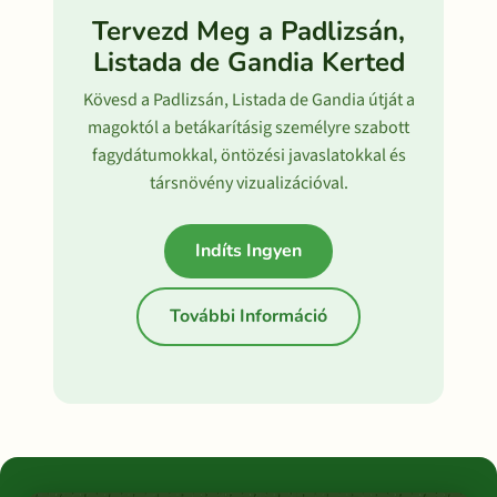
Tervezd Meg a Padlizsán,
Listada de Gandia Kerted
Kövesd a Padlizsán, Listada de Gandia útját a
magoktól a betákarításig személyre szabott
fagydátumokkal, öntözési javaslatokkal és
társnövény vizualizációval.
Indíts Ingyen
További Információ