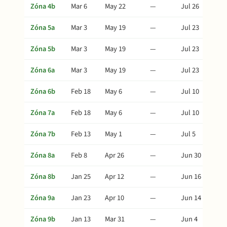
Zóna 4b
Mar 6
May 22
—
Jul 26
Zóna 5a
Mar 3
May 19
—
Jul 23
Zóna 5b
Mar 3
May 19
—
Jul 23
Zóna 6a
Mar 3
May 19
—
Jul 23
Zóna 6b
Feb 18
May 6
—
Jul 10
Zóna 7a
Feb 18
May 6
—
Jul 10
Zóna 7b
Feb 13
May 1
—
Jul 5
Zóna 8a
Feb 8
Apr 26
—
Jun 30
Zóna 8b
Jan 25
Apr 12
—
Jun 16
Zóna 9a
Jan 23
Apr 10
—
Jun 14
Zóna 9b
Jan 13
Mar 31
—
Jun 4