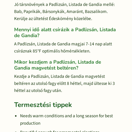
Jó társnövények a Padlizsán, Listada de Gandia mellé:
Bab, Paprikák, Bársonykák, Amaránt, Bazsalikom.
Kerülje az ültetést Édeskömény közelébe.
Mennyi idő alatt csírázik a Padlizsán, Listada
de Gandia?
A Padlizsán, Listada de Gandia magjai 7-14 nap alatt
csíráznak 85°F optimális hőmérsékleten.
Mikor kezdjem a Padlizsán, Listada de
Gandia magvetést beltéren?
Kezdje a Padlizsán, Listada de Gandia magvetést
beltéren az utolsó fagy előtt 8 héttel, majd ültesse ki 3
héttel az utolsó fagy után.
Termesztési tippek
Needs warm conditions and a long season for best
production