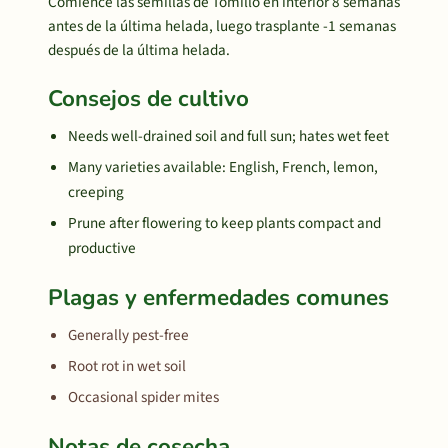
Comience las semillas de Tomillo en interior 8 semanas
antes de la última helada, luego trasplante -1 semanas
después de la última helada.
Consejos de cultivo
Needs well-drained soil and full sun; hates wet feet
Many varieties available: English, French, lemon,
creeping
Prune after flowering to keep plants compact and
productive
Plagas y enfermedades comunes
Generally pest-free
Root rot in wet soil
Occasional spider mites
Notas de cosecha