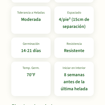
Tolerancia a Heladas
Espaciado
Moderada
4/pie² (15cm de
separación)
Germinación
Resistencia
14-21 días
Resistente
Temp. Germ.
Iniciar en Interior
70°F
8 semanas
antes de la
última helada