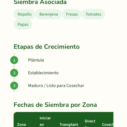
Siembra Asociada
Repollo
Berenjena
Fresas
Tomates
Papas
Etapas de Crecimiento
Plántula
Establecimiento
Maduro / Listo para Cosechar
Fechas de Siembra por Zona
Iniciar
Direct
Zona
en
Transplant
Cosecha