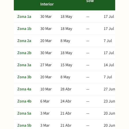
Sow
Interior
Zona 1a
30 Mar
18 May
—
17 Jul
Zona 1b
30 Mar
18 May
—
17 Jul
Zona 2a
20 Mar
8 May
—
7 Jul
Zona 2b
30 Mar
18 May
—
17 Jul
Zona 3a
27 Mar
15 May
—
14 Jul
Zona 3b
20 Mar
8 May
—
7 Jul
Zona 4a
10 Mar
28 Abr
—
27 Jun
Zona 4b
6 Mar
24 Abr
—
23 Jun
Zona 5a
3 Mar
21 Abr
—
20 Jun
Zona 5b
3 Mar
21 Abr
—
20 Jun