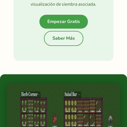
visualización de siembra asociada.
Empezar Gratis
Saber Más