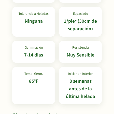
Tolerancia a Heladas
Espaciado
Ninguna
1/pie² (30cm de
separación)
Germinación
Resistencia
7-14 días
Muy Sensible
Temp. Germ.
Iniciar en Interior
85°F
8 semanas
antes de la
última helada