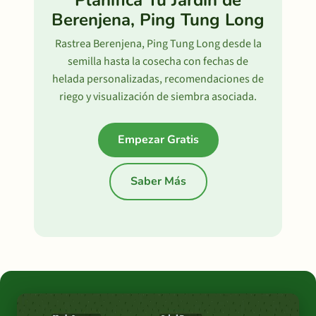
Planifica Tu Jardín de
Berenjena, Ping Tung Long
Rastrea Berenjena, Ping Tung Long desde la
semilla hasta la cosecha con fechas de
helada personalizadas, recomendaciones de
riego y visualización de siembra asociada.
Empezar Gratis
Saber Más