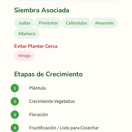
Siembra Asociada
Judías
Pimientos
Caléndulas
Amaranto
Albahaca
Evitar Plantar Cerca
Hinojo
Etapas de Crecimiento
Plántula
Crecimiento Vegetativo
Floración
Fructificación / Listo para Cosechar