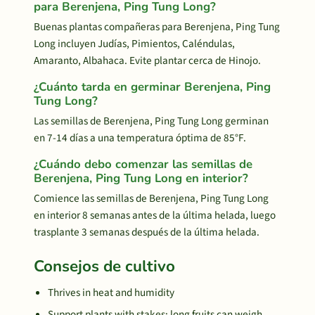
para Berenjena, Ping Tung Long?
Buenas plantas compañeras para Berenjena, Ping Tung
Long incluyen Judías, Pimientos, Caléndulas,
Amaranto, Albahaca. Evite plantar cerca de Hinojo.
¿Cuánto tarda en germinar Berenjena, Ping
Tung Long?
Las semillas de Berenjena, Ping Tung Long germinan
en 7-14 días a una temperatura óptima de 85°F.
¿Cuándo debo comenzar las semillas de
Berenjena, Ping Tung Long en interior?
Comience las semillas de Berenjena, Ping Tung Long
en interior 8 semanas antes de la última helada, luego
trasplante 3 semanas después de la última helada.
Consejos de cultivo
Thrives in heat and humidity
Support plants with stakes; long fruits can weigh