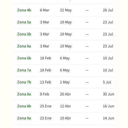
Zona 4b
6 Mar
22 May
—
26 Jul
Zona 5a
3 Mar
19 May
—
23 Jul
Zona 5b
3 Mar
19 May
—
23 Jul
Zona 6a
3 Mar
19 May
—
23 Jul
Zona 6b
18 Feb
6 May
—
10 Jul
Zona 7a
18 Feb
6 May
—
10 Jul
Zona 7b
13 Feb
1 May
—
5 Jul
Zona 8a
8 Feb
26 Abr
—
30 Jun
Zona 8b
25 Ene
12 Abr
—
16 Jun
Zona 9a
23 Ene
10 Abr
—
14 Jun