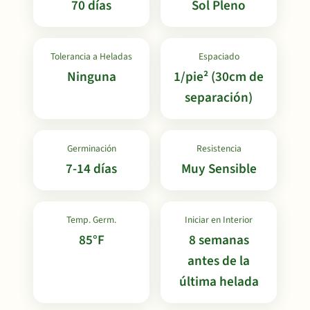
70 días
Sol Pleno
Tolerancia a Heladas
Espaciado
Ninguna
1/pie² (30cm de
separación)
Germinación
Resistencia
7-14 días
Muy Sensible
Temp. Germ.
Iniciar en Interior
85°F
8 semanas
antes de la
última helada