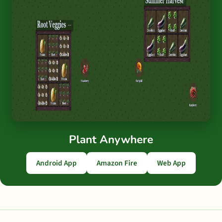
Plant Anywhere
Android App
Amazon Fire
Web App