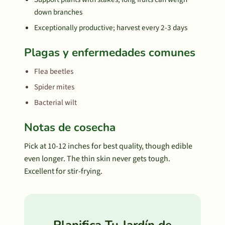
down branches
Exceptionally productive; harvest every 2-3 days
Plagas y enfermedades comunes
Flea beetles
Spider mites
Bacterial wilt
Notas de cosecha
Pick at 10-12 inches for best quality, though edible
even longer. The thin skin never gets tough.
Excellent for stir-frying.