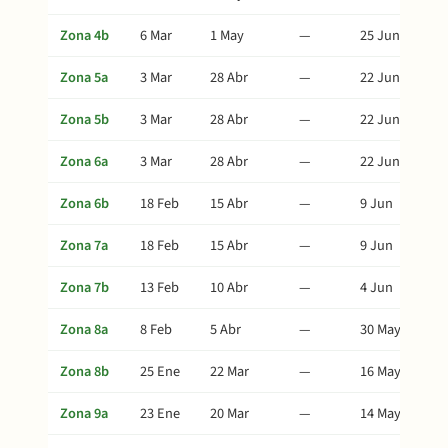
Zona 4b
6 Mar
1 May
—
25 Jun
Zona 5a
3 Mar
28 Abr
—
22 Jun
Zona 5b
3 Mar
28 Abr
—
22 Jun
Zona 6a
3 Mar
28 Abr
—
22 Jun
Zona 6b
18 Feb
15 Abr
—
9 Jun
Zona 7a
18 Feb
15 Abr
—
9 Jun
Zona 7b
13 Feb
10 Abr
—
4 Jun
Zona 8a
8 Feb
5 Abr
—
30 May
Zona 8b
25 Ene
22 Mar
—
16 May
Zona 9a
23 Ene
20 Mar
—
14 May