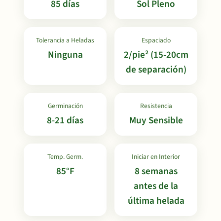
85 días
Sol Pleno
Tolerancia a Heladas
Espaciado
Ninguna
2/pie² (15-20cm
de separación)
Germinación
Resistencia
8-21 días
Muy Sensible
Temp. Germ.
Iniciar en Interior
85°F
8 semanas
antes de la
última helada