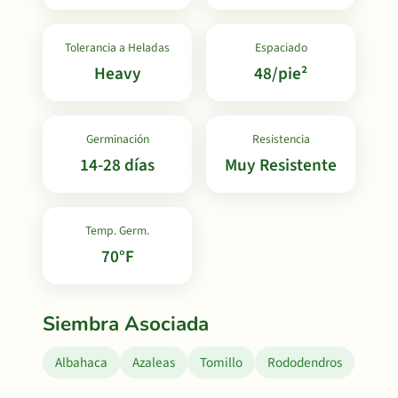
Tolerancia a Heladas
Espaciado
Heavy
48/pie²
Germinación
Resistencia
14-28 días
Muy Resistente
Temp. Germ.
70°F
Siembra Asociada
Albahaca
Azaleas
Tomillo
Rododendros