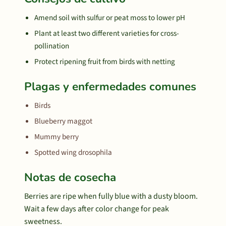
Amend soil with sulfur or peat moss to lower pH
Plant at least two different varieties for cross-
pollination
Protect ripening fruit from birds with netting
Plagas y enfermedades comunes
Birds
Blueberry maggot
Mummy berry
Spotted wing drosophila
Notas de cosecha
Berries are ripe when fully blue with a dusty bloom.
Wait a few days after color change for peak
sweetness.