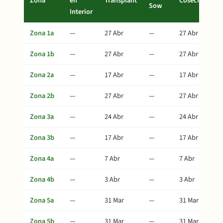
Zona
en
Transplant
Cosecha
Sow
Interior
Zona 1a
—
27 Abr
—
27 Abr
Zona 1b
—
27 Abr
—
27 Abr
Zona 2a
—
17 Abr
—
17 Abr
Zona 2b
—
27 Abr
—
27 Abr
Zona 3a
—
24 Abr
—
24 Abr
Zona 3b
—
17 Abr
—
17 Abr
Zona 4a
—
7 Abr
—
7 Abr
Zona 4b
—
3 Abr
—
3 Abr
Zona 5a
—
31 Mar
—
31 Mar
Zona 5b
—
31 Mar
—
31 Mar