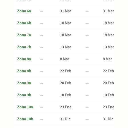
Zona 6a
—
31 Mar
—
31 Mar
Zona 6b
—
18 Mar
—
18 Mar
Zona 7a
—
18 Mar
—
18 Mar
Zona 7b
—
13 Mar
—
13 Mar
Zona 8a
—
8 Mar
—
8 Mar
Zona 8b
—
22 Feb
—
22 Feb
Zona 9a
—
20 Feb
—
20 Feb
Zona 9b
—
10 Feb
—
10 Feb
Zona 10a
—
23 Ene
—
23 Ene
Zona 10b
—
31 Dic
—
31 Dic