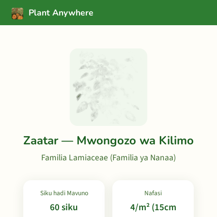
Plant Anywhere
Zaatar — Mwongozo wa Kilimo
Familia Lamiaceae (Familia ya Nanaa)
Siku hadi Mavuno
Nafasi
60 siku
4/m² (15cm