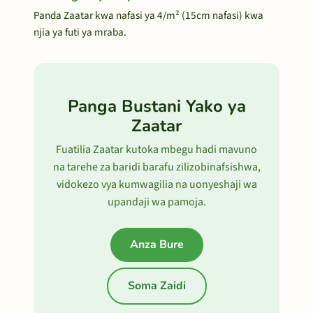
Panda Zaatar kwa nafasi ya 4/m² (15cm nafasi) kwa
njia ya futi ya mraba.
Panga Bustani Yako ya
Zaatar
Fuatilia Zaatar kutoka mbegu hadi mavuno
na tarehe za baridi barafu zilizobinafsishwa,
vidokezo vya kumwagilia na uonyeshaji wa
upandaji wa pamoja.
Anza Bure
Soma Zaidi