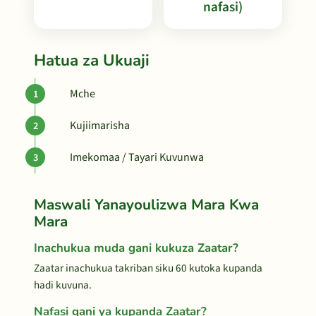
nafasi)
Hatua za Ukuaji
Mche
Kujiimarisha
Imekomaa / Tayari Kuvunwa
Maswali Yanayoulizwa Mara Kwa
Mara
Inachukua muda gani kukuza Zaatar?
Zaatar inachukua takriban siku 60 kutoka kupanda
hadi kuvuna.
Nafasi gani ya kupanda Zaatar?