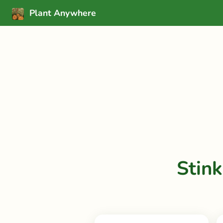
Plant Anywhere
Stin