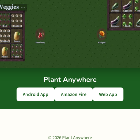
Plant Anywhere
Android App
Amazon Fire
Web App
© 2026 Plant Anywhere