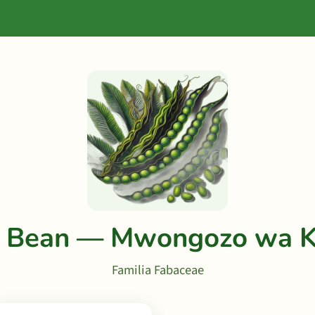
k Bean — Mwongozo wa K
Familia Fabaceae