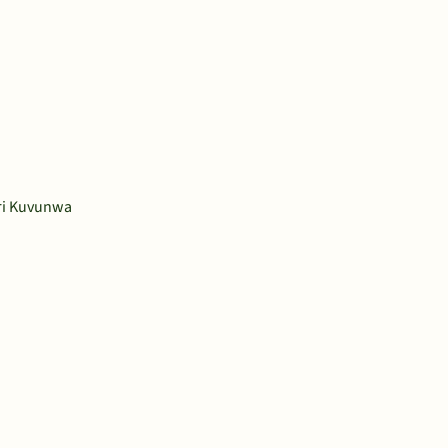
ri Kuvunwa