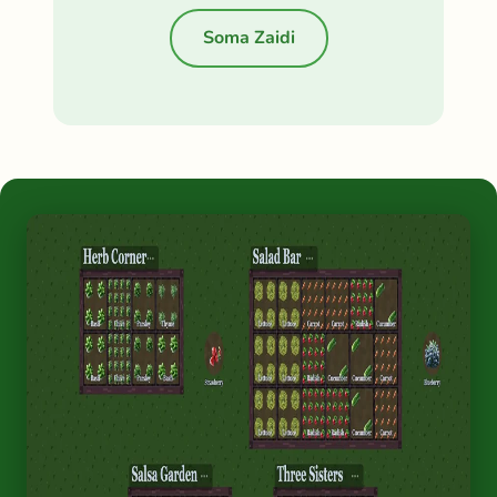
Soma Zaidi