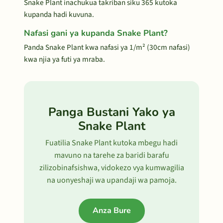
Snake Plant inachukua takriban siku 365 kutoka
kupanda hadi kuvuna.
Nafasi gani ya kupanda Snake Plant?
Panda Snake Plant kwa nafasi ya 1/m² (30cm nafasi)
kwa njia ya futi ya mraba.
Panga Bustani Yako ya
Snake Plant
Fuatilia Snake Plant kutoka mbegu hadi
mavuno na tarehe za baridi barafu
zilizobinafsishwa, vidokezo vya kumwagilia
na uonyeshaji wa upandaji wa pamoja.
Anza Bure