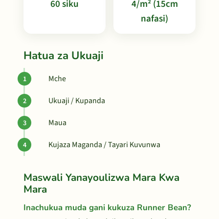
60 siku
4/m² (15cm
nafasi)
Hatua za Ukuaji
Mche
Ukuaji / Kupanda
Maua
Kujaza Maganda / Tayari Kuvunwa
Maswali Yanayoulizwa Mara Kwa
Mara
Inachukua muda gani kukuza Runner Bean?