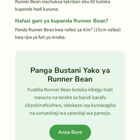
Runner Bean inachukua takriban siku 60 kutoka
kupanda hadi kuvuna.
Nafasi gani ya kupanda Runner Bean?
Panda Runner Bean kwa nafasi ya 4/m² (15cm nafasi)
kwa njia ya futi ya mraba.
Panga Bustani Yako ya
Runner Bean
Fuatilia Runner Bean kutoka mbegu hadi
mavuno na tarehe za baridi barafu
zilizobinafsishwa, vidokezo vya kumwagilia
na uonyeshaji wa upandaji wa pamoja.
Anza Bure