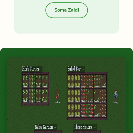
Soma Zaidi