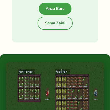
Anza Bure
Soma Zaidi