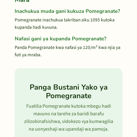
Inachukua muda gani kukuza Pomegranate?
Pomegranate inachukua takriban siku 1095 kutoka
kupanda hadi kuvuna.
Nafasi gani ya kupanda Pomegranate?
Panda Pomegranate kwa nafasi ya 120/m² kwa njia ya
futi ya mraba.
Panga Bustani Yako ya
Pomegranate
Fuatilia Pomegranate kutoka mbegu hadi
mavuno na tarehe za baridi barafu
zilizobinafsishwa, vidokezo vya kumwagilia
na uonyeshaji wa upandaji wa pamoja.