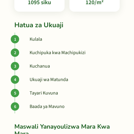
1095 siku
120/m²
Hatua za Ukuaji
Kulala
Kuchipuka kwa Machipukizi
Kuchanua
Ukuaji wa Matunda
Tayari Kuvuna
Baada ya Mavuno
Maswali Yanayoulizwa Mara Kwa
Mara