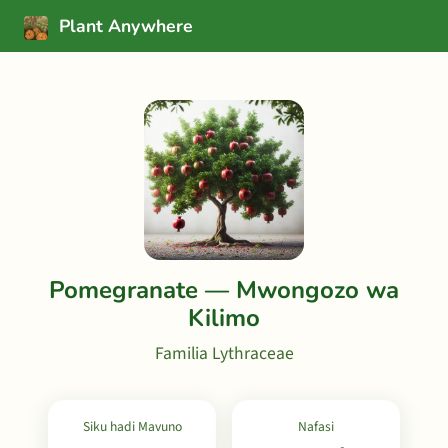
Plant Anywhere
Pomegranate — Mwongozo wa
Kilimo
Familia Lythraceae
Siku hadi Mavuno
Nafasi