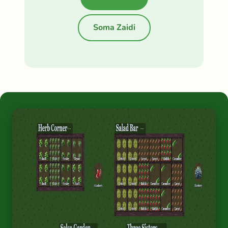
Soma Zaidi