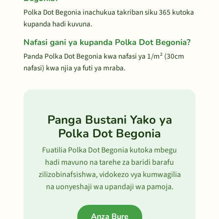
Polka Dot Begonia inachukua takriban siku 365 kutoka
kupanda hadi kuvuna.
Nafasi gani ya kupanda Polka Dot Begonia?
Panda Polka Dot Begonia kwa nafasi ya 1/m² (30cm
nafasi) kwa njia ya futi ya mraba.
Panga Bustani Yako ya
Polka Dot Begonia
Fuatilia Polka Dot Begonia kutoka mbegu
hadi mavuno na tarehe za baridi barafu
zilizobinafsishwa, vidokezo vya kumwagilia
na uonyeshaji wa upandaji wa pamoja.
Anza Bure