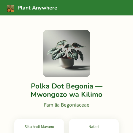
Plant Anywhere
Polka Dot Begonia —
Mwongozo wa Kilimo
Familia Begoniaceae
Siku hadi Mavuno
Nafasi