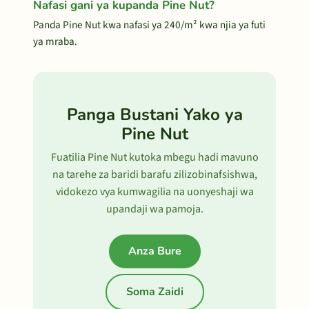
Nafasi gani ya kupanda Pine Nut?
Panda Pine Nut kwa nafasi ya 240/m² kwa njia ya futi
ya mraba.
Panga Bustani Yako ya
Pine Nut
Fuatilia Pine Nut kutoka mbegu hadi mavuno
na tarehe za baridi barafu zilizobinafsishwa,
vidokezo vya kumwagilia na uonyeshaji wa
upandaji wa pamoja.
Anza Bure
Soma Zaidi