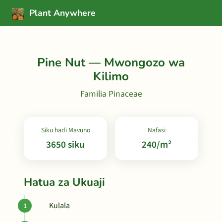
Plant Anywhere
Pine Nut — Mwongozo wa
Kilimo
Familia Pinaceae
Siku hadi Mavuno
Nafasi
3650 siku
240/m²
Hatua za Ukuaji
Kulala