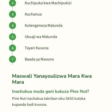
Kuchipuka kwa Machipukizi
Kuchanua
Kutengeneza Matunda
Ukuaji wa Matunda
Tayari Kuvuna
Baada ya Mavuno
Maswali Yanayoulizwa Mara Kwa
Mara
Inachukua muda gani kukuza Pine Nut?
Pine Nut inachukua takriban siku 3650 kutoka
kupanda hadi kuvuna.