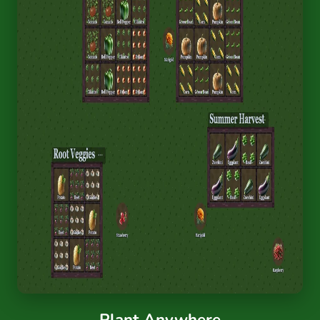
Plant Anywhere