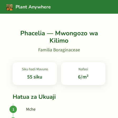
Plant Anywhere
Phacelia — Mwongozo wa
Kilimo
Familia Boraginaceae
Siku hadi Mavuno
Nafasi
55 siku
6/m²
Hatua za Ukuaji
Mche