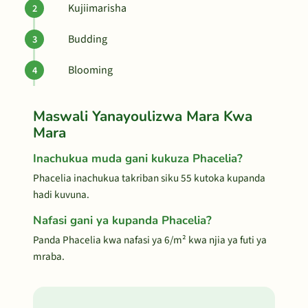
Kujiimarisha
Budding
Blooming
Maswali Yanayoulizwa Mara Kwa
Mara
Inachukua muda gani kukuza Phacelia?
Phacelia inachukua takriban siku 55 kutoka kupanda
hadi kuvuna.
Nafasi gani ya kupanda Phacelia?
Panda Phacelia kwa nafasi ya 6/m² kwa njia ya futi ya
mraba.