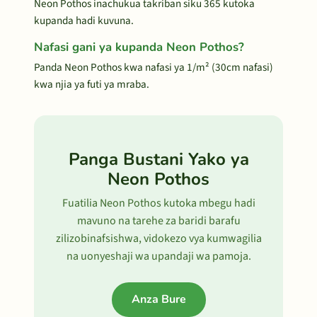
Neon Pothos inachukua takriban siku 365 kutoka
kupanda hadi kuvuna.
Nafasi gani ya kupanda Neon Pothos?
Panda Neon Pothos kwa nafasi ya 1/m² (30cm nafasi)
kwa njia ya futi ya mraba.
Panga Bustani Yako ya
Neon Pothos
Fuatilia Neon Pothos kutoka mbegu hadi
mavuno na tarehe za baridi barafu
zilizobinafsishwa, vidokezo vya kumwagilia
na uonyeshaji wa upandaji wa pamoja.
Anza Bure