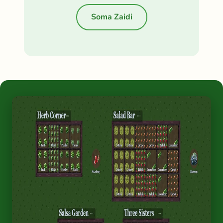
Soma Zaidi