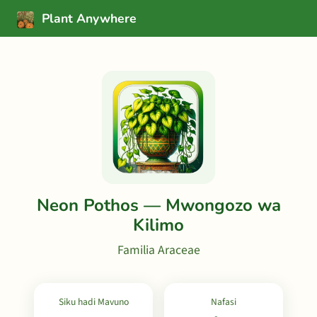
Plant Anywhere
Neon Pothos — Mwongozo wa
Kilimo
Familia Araceae
Siku hadi Mavuno
Nafasi