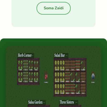
Soma Zaidi