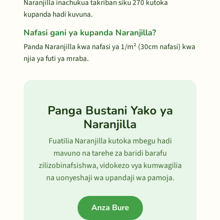
Naranjilla inachukua takriban siku 270 kutoka
kupanda hadi kuvuna.
Nafasi gani ya kupanda Naranjilla?
Panda Naranjilla kwa nafasi ya 1/m² (30cm nafasi) kwa
njia ya futi ya mraba.
Panga Bustani Yako ya
Naranjilla
Fuatilia Naranjilla kutoka mbegu hadi
mavuno na tarehe za baridi barafu
zilizobinafsishwa, vidokezo vya kumwagilia
na uonyeshaji wa upandaji wa pamoja.
Anza Bure