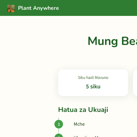
Plant Anywhere
Mung Be
Siku hadi Mavuno
5 siku
Hatua za Ukuaji
Mche