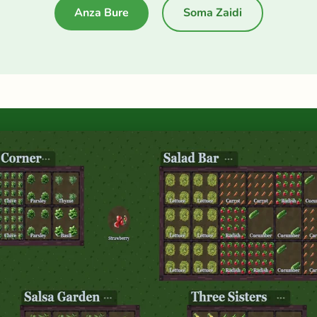
Anza Bure
Soma Zaidi