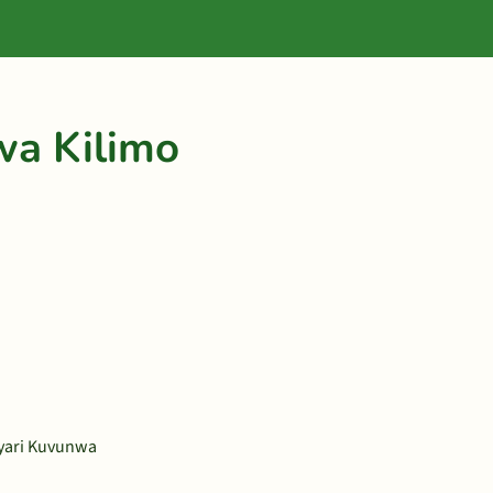
a Kilimo
ayari Kuvunwa