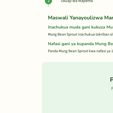
Ukuaji wa Mapema
Maswali Yanayoulizwa Ma
Inachukua muda gani kukuza Mu
Mung Bean Sprout inachukua takriban si
Nafasi gani ya kupanda Mung Be
Panda Mung Bean Sprout kwa nafasi ya 1/