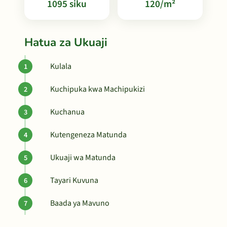
1095 siku
120/m²
Hatua za Ukuaji
Kulala
Kuchipuka kwa Machipukizi
Kuchanua
Kutengeneza Matunda
Ukuaji wa Matunda
Tayari Kuvuna
Baada ya Mavuno