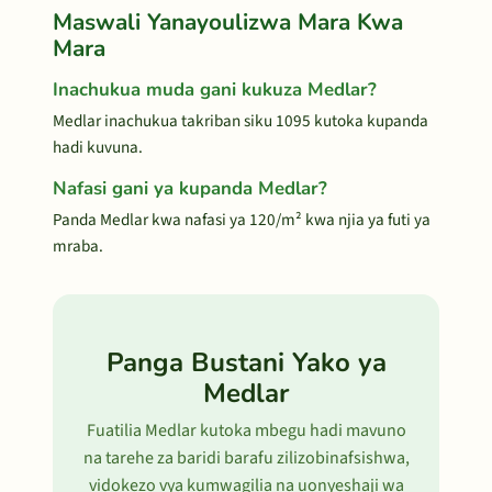
Maswali Yanayoulizwa Mara Kwa
Mara
Inachukua muda gani kukuza Medlar?
Medlar inachukua takriban siku 1095 kutoka kupanda
hadi kuvuna.
Nafasi gani ya kupanda Medlar?
Panda Medlar kwa nafasi ya 120/m² kwa njia ya futi ya
mraba.
Panga Bustani Yako ya
Medlar
Fuatilia Medlar kutoka mbegu hadi mavuno
na tarehe za baridi barafu zilizobinafsishwa,
vidokezo vya kumwagilia na uonyeshaji wa