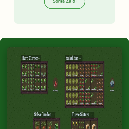
Soma Zaidi