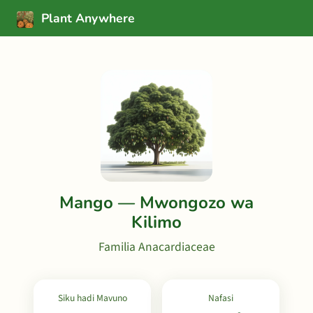
Plant Anywhere
Mango — Mwongozo wa
Kilimo
Familia Anacardiaceae
Siku hadi Mavuno
Nafasi