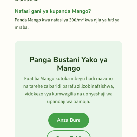
Nafasi gani ya kupanda Mango?
Panda Mango kwa nafasi ya 300/m² kwa njia ya futi ya
mraba.
Panga Bustani Yako ya
Mango
Fuatilia Mango kutoka mbegu hadi mavuno
na tarehe za baridi barafu zilizobinafsishwa,
vidokezo vya kumwagilia na uonyeshaji wa
upandaji wa pamoja.
Anza Bure