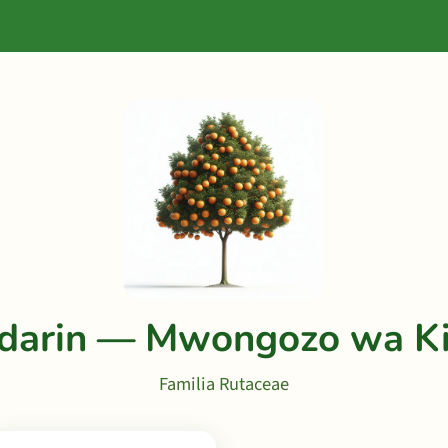
darin — Mwongozo wa Ki
Familia Rutaceae