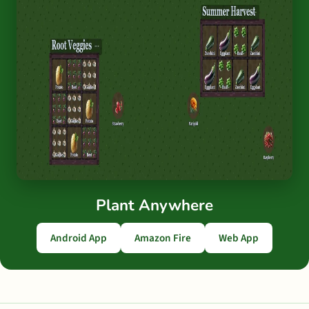
Plant Anywhere
Android App
Amazon Fire
Web App