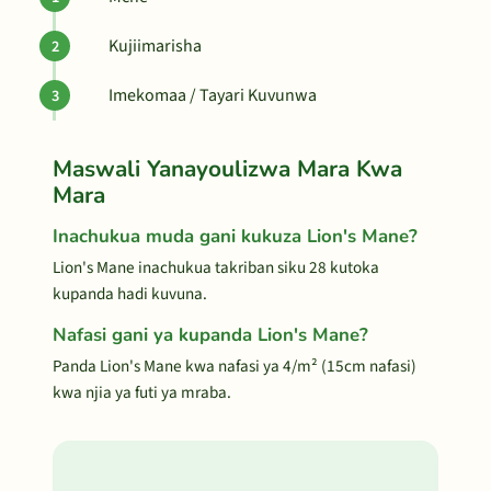
Kujiimarisha
Imekomaa / Tayari Kuvunwa
Maswali Yanayoulizwa Mara Kwa
Mara
Inachukua muda gani kukuza Lion's Mane?
Lion's Mane inachukua takriban siku 28 kutoka
kupanda hadi kuvuna.
Nafasi gani ya kupanda Lion's Mane?
Panda Lion's Mane kwa nafasi ya 4/m² (15cm nafasi)
kwa njia ya futi ya mraba.