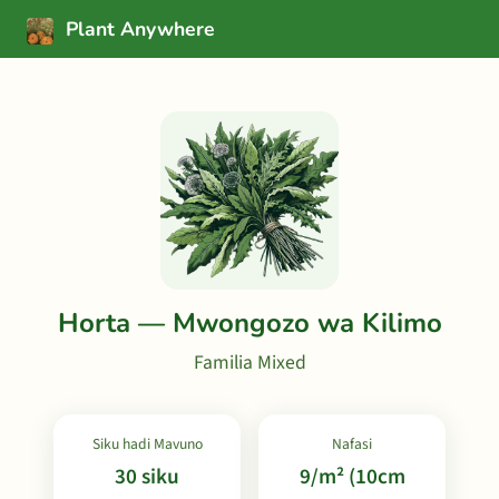
Plant Anywhere
Horta — Mwongozo wa Kilimo
Familia Mixed
Siku hadi Mavuno
Nafasi
30 siku
9/m² (10cm