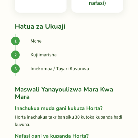
nafasi)
Hatua za Ukuaji
Mche
Kujiimarisha
Imekomaa / Tayari Kuvunwa
Maswali Yanayoulizwa Mara Kwa
Mara
Inachukua muda gani kukuza Horta?
Horta inachukua takriban siku 30 kutoka kupanda hadi
kuvuna.
Nafasi gani ya kupanda Horta?