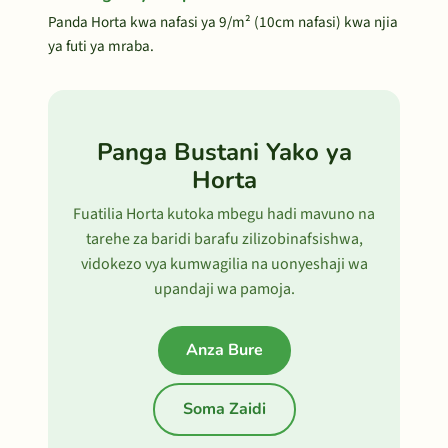
Panda Horta kwa nafasi ya 9/m² (10cm nafasi) kwa njia
ya futi ya mraba.
Panga Bustani Yako ya
Horta
Fuatilia Horta kutoka mbegu hadi mavuno na
tarehe za baridi barafu zilizobinafsishwa,
vidokezo vya kumwagilia na uonyeshaji wa
upandaji wa pamoja.
Anza Bure
Soma Zaidi