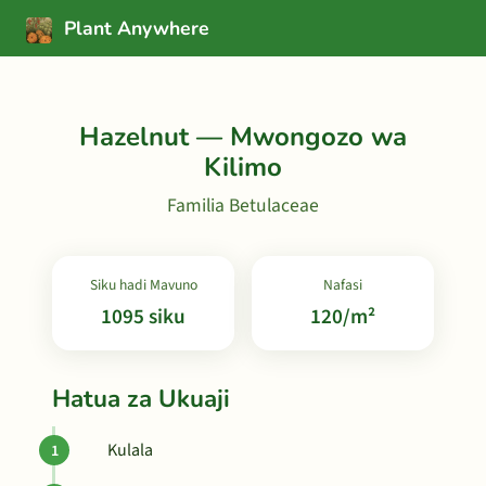
Plant Anywhere
Hazelnut — Mwongozo wa
Kilimo
Familia Betulaceae
Siku hadi Mavuno
Nafasi
1095 siku
120/m²
Hatua za Ukuaji
Kulala