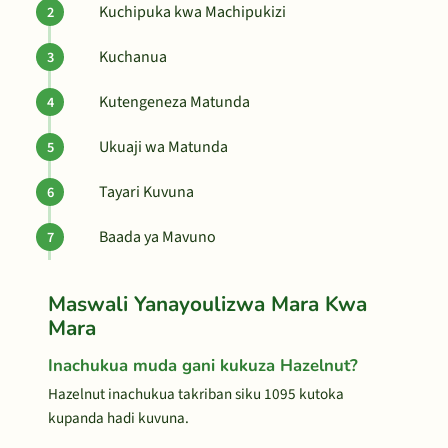
Kuchipuka kwa Machipukizi
Kuchanua
Kutengeneza Matunda
Ukuaji wa Matunda
Tayari Kuvuna
Baada ya Mavuno
Maswali Yanayoulizwa Mara Kwa
Mara
Inachukua muda gani kukuza Hazelnut?
Hazelnut inachukua takriban siku 1095 kutoka
kupanda hadi kuvuna.