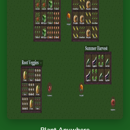
Plant Anywhere