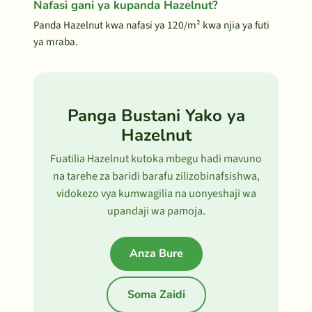
Nafasi gani ya kupanda Hazelnut?
Panda Hazelnut kwa nafasi ya 120/m² kwa njia ya futi
ya mraba.
Panga Bustani Yako ya
Hazelnut
Fuatilia Hazelnut kutoka mbegu hadi mavuno
na tarehe za baridi barafu zilizobinafsishwa,
vidokezo vya kumwagilia na uonyeshaji wa
upandaji wa pamoja.
Anza Bure
Soma Zaidi