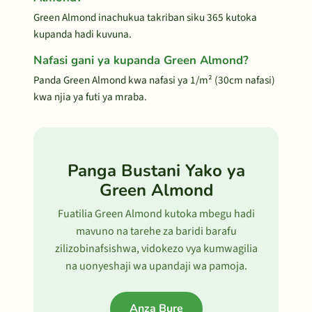
Green Almond inachukua takriban siku 365 kutoka
kupanda hadi kuvuna.
Nafasi gani ya kupanda Green Almond?
Panda Green Almond kwa nafasi ya 1/m² (30cm nafasi)
kwa njia ya futi ya mraba.
Panga Bustani Yako ya
Green Almond
Fuatilia Green Almond kutoka mbegu hadi
mavuno na tarehe za baridi barafu
zilizobinafsishwa, vidokezo vya kumwagilia
na uonyeshaji wa upandaji wa pamoja.
Anza Bure