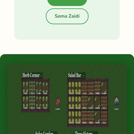
Soma Zaidi