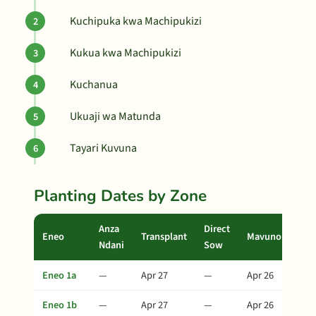
Kuchipuka kwa Machipukizi
Kukua kwa Machipukizi
Kuchanua
Ukuaji wa Matunda
Tayari Kuvuna
Planting Dates by Zone
Anza
Direct
Eneo
Transplant
Mavuno
Ndani
Sow
Eneo 1a
—
Apr 27
—
Apr 26
Eneo 1b
—
Apr 27
—
Apr 26