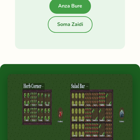
Anza Bure
Soma Zaidi