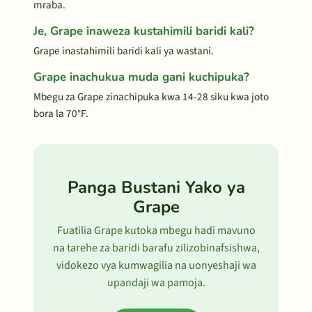
mraba.
Je, Grape inaweza kustahimili baridi kali?
Grape inastahimili baridi kali ya wastani.
Grape inachukua muda gani kuchipuka?
Mbegu za Grape zinachipuka kwa 14-28 siku kwa joto
bora la 70°F.
Panga Bustani Yako ya
Grape
Fuatilia Grape kutoka mbegu hadi mavuno
na tarehe za baridi barafu zilizobinafsishwa,
vidokezo vya kumwagilia na uonyeshaji wa
upandaji wa pamoja.