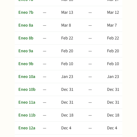
Eneo 7b
—
Mar 13
—
Mar 12
Eneo 8a
—
Mar 8
—
Mar 7
Eneo 8b
—
Feb 22
—
Feb 22
Eneo 9a
—
Feb 20
—
Feb 20
Eneo 9b
—
Feb 10
—
Feb 10
Eneo 10a
—
Jan 23
—
Jan 23
Eneo 10b
—
Dec 31
—
Dec 31
Eneo 11a
—
Dec 31
—
Dec 31
Eneo 11b
—
Dec 18
—
Dec 18
Eneo 12a
—
Dec 4
—
Dec 4