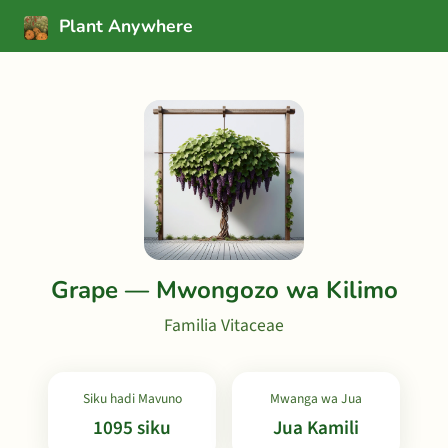
Plant Anywhere
Grape — Mwongozo wa Kilimo
Familia Vitaceae
Siku hadi Mavuno
Mwanga wa Jua
1095 siku
Jua Kamili