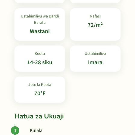
Ustahimilivu wa Baridi
Nafasi
Barafu
72/m²
Wastani
Kuota
Ustahimilivu
14-28 siku
Imara
Joto la Kuota
70°F
Hatua za Ukuaji
Kulala