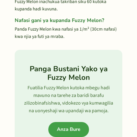
Fuzzy Melon inachukua takriban siku 60 kutoka
kupanda hadi kuvuna.
Nafasi gani ya kupanda Fuzzy Melon?
Panda Fuzzy Melon kwa nafasi ya 1/m² (30cm nafasi)
kwa njia ya futi ya mraba.
Panga Bustani Yako ya
Fuzzy Melon
Fuatilia Fuzzy Melon kutoka mbegu hadi
mavuno na tarehe za baridi barafu
zilizobinafsishwa, vidokezo vya kumwagilia
na uonyeshaji wa upandaji wa pamoja.
Anza Bure