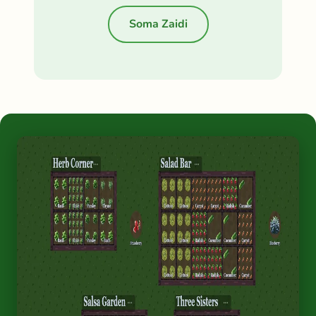
Soma Zaidi