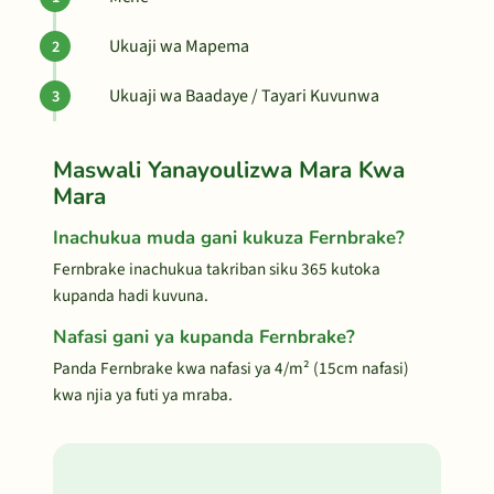
Ukuaji wa Mapema
Ukuaji wa Baadaye / Tayari Kuvunwa
Maswali Yanayoulizwa Mara Kwa
Mara
Inachukua muda gani kukuza Fernbrake?
Fernbrake inachukua takriban siku 365 kutoka
kupanda hadi kuvuna.
Nafasi gani ya kupanda Fernbrake?
Panda Fernbrake kwa nafasi ya 4/m² (15cm nafasi)
kwa njia ya futi ya mraba.