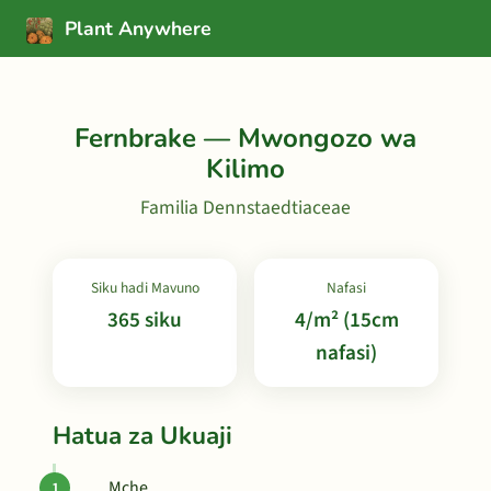
Plant Anywhere
Fernbrake — Mwongozo wa
Kilimo
Familia Dennstaedtiaceae
Siku hadi Mavuno
Nafasi
365 siku
4/m² (15cm
nafasi)
Hatua za Ukuaji
Mche