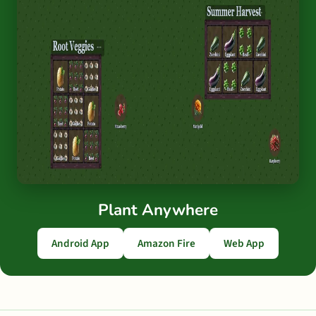
Plant Anywhere
Android App
Amazon Fire
Web App