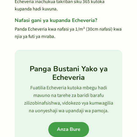
Echeveria inachukua takriban siku 365 kutoka
kupanda hadi kuvuna.
Nafasi gani ya kupanda Echeveria?
Panda Echeveria kwa nafasi ya 1/m² (30cm nafasi) kwa
njia ya futi ya mraba.
Panga Bustani Yako ya
Echeveria
Fuatilia Echeveria kutoka mbegu hadi
mavuno na tarehe za baridi barafu
zilizobinafsishwa, vidokezo vya kumwagilia
na uonyeshaji wa upandaji wa pamoja.
Anza Bure