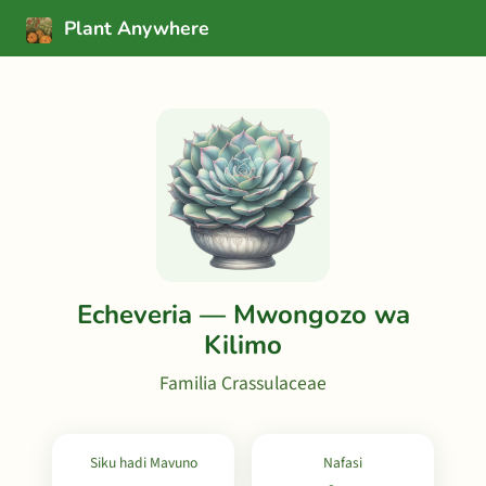
Plant Anywhere
Echeveria — Mwongozo wa
Kilimo
Familia Crassulaceae
Siku hadi Mavuno
Nafasi