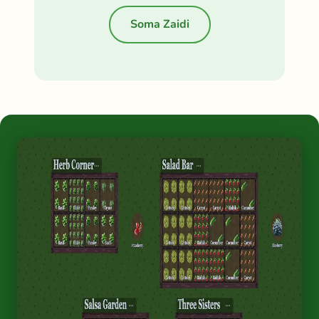
Soma Zaidi