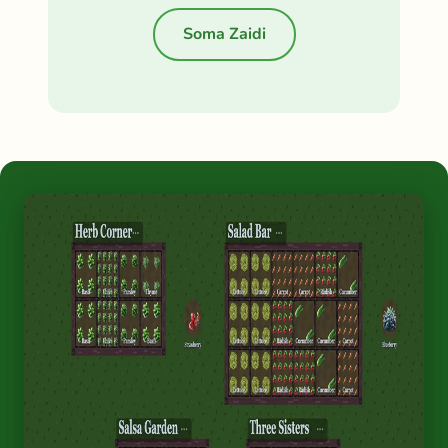
Soma Zaidi