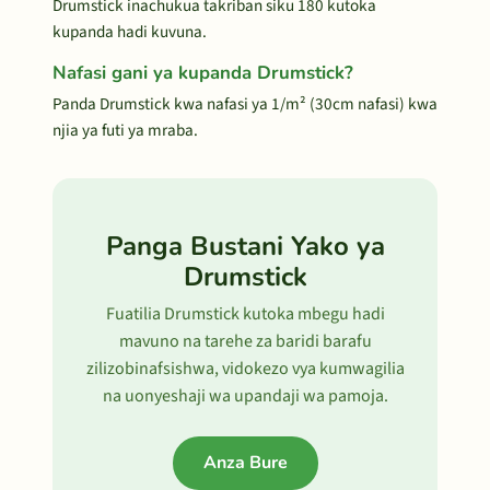
Drumstick inachukua takriban siku 180 kutoka
kupanda hadi kuvuna.
Nafasi gani ya kupanda Drumstick?
Panda Drumstick kwa nafasi ya 1/m² (30cm nafasi) kwa
njia ya futi ya mraba.
Panga Bustani Yako ya
Drumstick
Fuatilia Drumstick kutoka mbegu hadi
mavuno na tarehe za baridi barafu
zilizobinafsishwa, vidokezo vya kumwagilia
na uonyeshaji wa upandaji wa pamoja.
Anza Bure