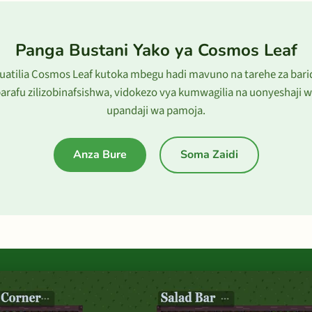
Panga Bustani Yako ya Cosmos Leaf
uatilia Cosmos Leaf kutoka mbegu hadi mavuno na tarehe za bari
arafu zilizobinafsishwa, vidokezo vya kumwagilia na uonyeshaji 
upandaji wa pamoja.
Anza Bure
Soma Zaidi