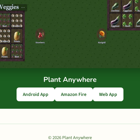
Plant Anywhere
Android App
Amazon Fire
Web App
© 2026 Plant Anywhere