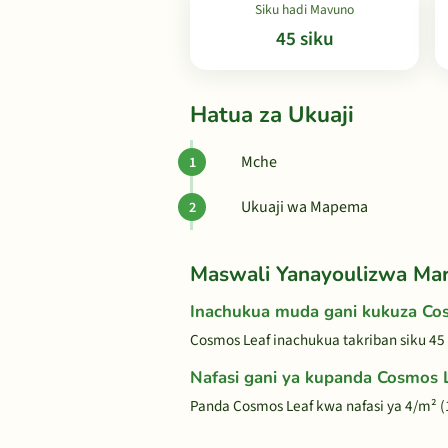
Siku hadi Mavuno
45 siku
Hatua za Ukuaji
Mche
Ukuaji wa Mapema
Maswali Yanayoulizwa Ma
Inachukua muda gani kukuza Co
Cosmos Leaf inachukua takriban siku 45
Nafasi gani ya kupanda Cosmos 
Panda Cosmos Leaf kwa nafasi ya 4/m² (1